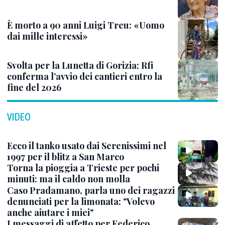
È morto a 90 anni Luigi Treu: «Uomo
dai mille interessi»
Svolta per la Lunetta di Gorizia: Rfi
conferma l’avvio dei cantieri entro la
fine del 2026
VIDEO
Ecco il tanko usato dai Serenissimi nel
1997 per il blitz a San Marco
Torna la pioggia a Trieste per pochi
minuti: ma il caldo non molla
Caso Pradamano, parla uno dei ragazzi
denunciati per la limonata: "Volevo
anche aiutare i miei"
I messaggi di affetto per Federico