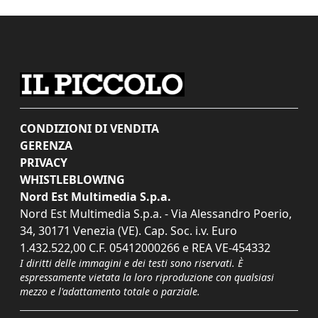
CONDIZIONI DI VENDITA
GERENZA
PRIVACY
WHISTLEBLOWING
Nord Est Multimedia S.p.a.
Nord Est Multimedia S.p.a. - Via Alessandro Poerio,
34, 30171 Venezia (VE). Cap. Soc. i.v. Euro
1.432.522,00 C.F. 05412000266 e REA VE-454332
I diritti delle immagini e dei testi sono riservati. È
espressamente vietata la loro riproduzione con qualsiasi
mezzo e l'adattamento totale o parziale.