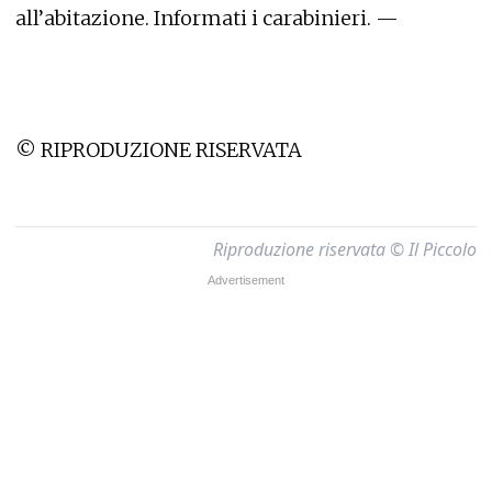
all’abitazione. Informati i carabinieri. —
© RIPRODUZIONE RISERVATA
Riproduzione riservata © Il Piccolo