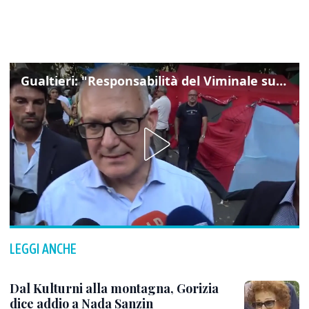
Gualtieri: "Responsabilità del Viminale su Spin Time? La posizione dei partiti è nota"
LEGGI ANCHE
Dal Kulturni alla montagna, Gorizia
dice addio a Nada Sanzin