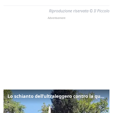
Riproduzione riservata © Il Piccolo
Lo schianto dell’ultraleggero contro la quercia: cosa è successo a Rivarotta