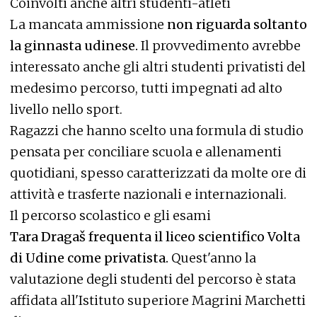
Coinvolti anche altri studenti-atleti
La mancata ammissione
non riguarda soltanto
la ginnasta udinese.
Il provvedimento avrebbe
interessato anche gli altri studenti privatisti del
medesimo percorso, tutti impegnati ad alto
livello nello sport.
Ragazzi che hanno scelto una formula di studio
pensata per conciliare scuola e allenamenti
quotidiani, spesso caratterizzati da molte ore di
attività e trasferte nazionali e internazionali.
Il percorso scolastico e gli esami
Tara Dragaš frequenta il liceo scientifico Volta
di Udine come privatista.
Quest'anno la
valutazione degli studenti del percorso è stata
affidata all'Istituto superiore Magrini Marchetti