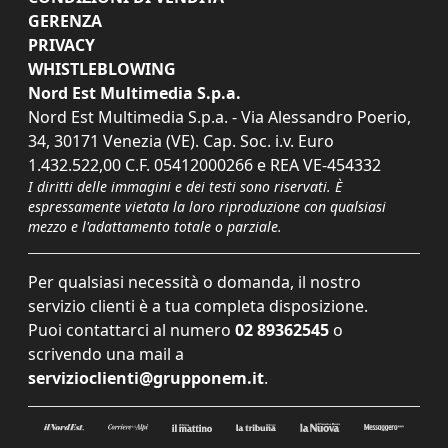
GERENZA
PRIVACY
WHISTLEBLOWING
Nord Est Multimedia S.p.a.
Nord Est Multimedia S.p.a. - Via Alessandro Poerio,
34, 30171 Venezia (VE). Cap. Soc. i.v. Euro
1.432.522,00 C.F. 05412000266 e REA VE-454332
I diritti delle immagini e dei testi sono riservati. È
espressamente vietata la loro riproduzione con qualsiasi
mezzo e l'adattamento totale o parziale.
Per qualsiasi necessità o domanda, il nostro
servizio clienti è a tua completa disposizione.
Puoi contattarci al numero
02 89362545
o
scrivendo una mail a
servizioclienti@grupponem.it
.