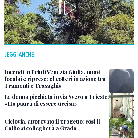
LEGGI ANCHE
Incendi in Friuli Venezia Giulia, nuovi
focolai e riprese: elicotteri in azione tra
Tramonti e Trasaghis
La donna picchiata in via Svevo a Trieste:
«Ho paura di essere uccisa»
Ciclovia, approvato il progetto: così il
Collio si collegherà a Grado