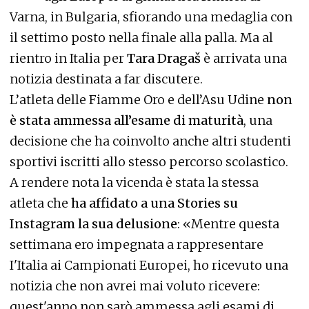
Varna, in Bulgaria, sfiorando una medaglia con
il settimo posto nella finale alla palla. Ma al
rientro in Italia per
Tara Dragaš
è arrivata una
notizia destinata a far discutere.
L’atleta delle Fiamme Oro e dell’Asu Udine
non
è stata ammessa all’esame di maturità
, una
decisione che ha coinvolto anche altri studenti
sportivi iscritti allo stesso percorso scolastico.
A rendere nota la vicenda è stata la stessa
atleta che
ha affidato a una Stories su
Instagram la sua delusione
: «Mentre questa
settimana ero impegnata a rappresentare
I'Italia ai Campionati Europei, ho ricevuto una
notizia che non avrei mai voluto ricevere:
quest'anno non sarò ammessa agli esami di