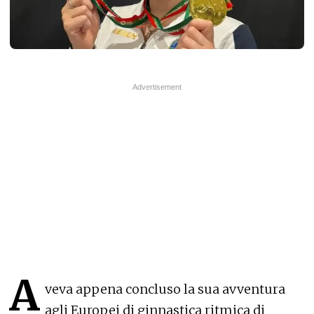
A
veva appena concluso la sua avventura
agli Europei di ginnastica ritmica di