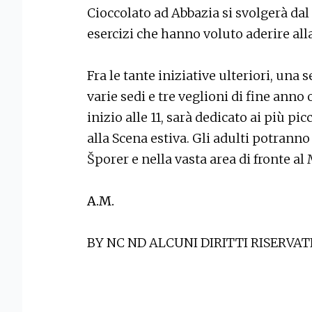
Cioccolato ad Abbazia si svolgerà dal
esercizi che hanno voluto aderire alla
Fra le tante iniziative ulteriori, una 
varie sedi e tre veglioni di fine anno 
inizio alle 11, sarà dedicato ai più p
alla Scena estiva. Gli adulti potranno
Šporer e nella vasta area di fronte al
A.M.
BY NC ND ALCUNI DIRITTI RISERVAT