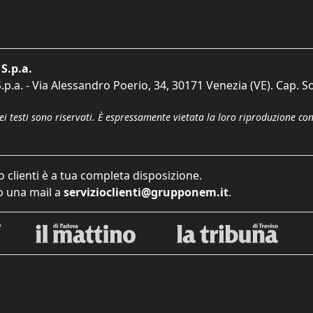
S.p.a.
p.a. - Via Alessandro Poerio, 34, 30171 Venezia (VE). Cap. So
dei testi sono riservati. È espressamente vietata la loro riproduzione co
o clienti è a tua completa disposizione.
 una mail a
servizioclienti@grupponem.it
.