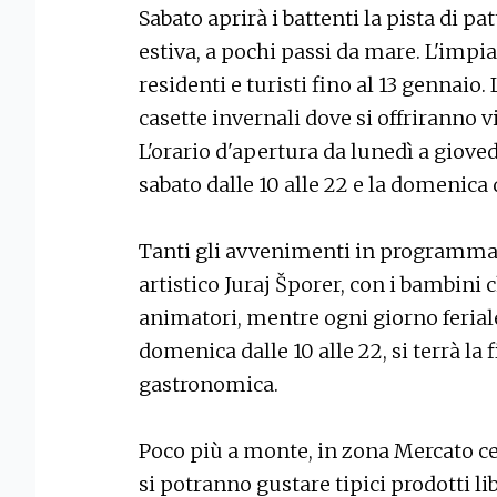
Sabato aprirà i battenti la pista di p
estiva, a pochi passi da mare. L'impi
residenti e turisti fino al 13 gennaio.
casette invernali dove si offriranno v
L'orario d'apertura da lunedì a giovedì 
sabato dalle 10 alle 22 e la domenica d
Tanti gli avvenimenti in programma n
artistico Juraj Šporer, con i bambini
animatori, mentre ogni giorno feriale d
domenica dalle 10 alle 22, si terrà la f
gastronomica.
Poco più a monte, in zona Mercato cent
si potranno gustare tipici prodotti lib