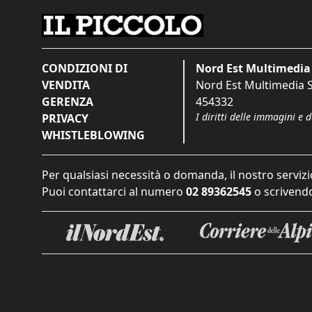
CONDIZIONI DI
Nord Est Multimedia 
VENDITA
Nord Est Multimedia S.
GERENZA
454332
I diritti delle immagini e 
PRIVACY
WHISTLEBLOWING
Per qualsiasi necessità o domanda, il nostro servizi
Puoi contattarci al numero
02 89362545
o scrivendo