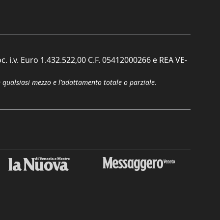
c. i.v. Euro 1.432.522,00 C.F. 05412000266 e REA VE-
n qualsiasi mezzo e l'adattamento totale o parziale.