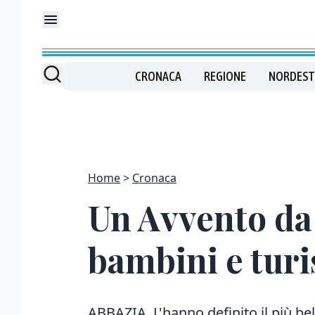
CRONACA
REGIONE
NORDEST
Home
Cronaca
Un Avvento da 
bambini e turi
ABBAZIA. L'hanno definito il più bel