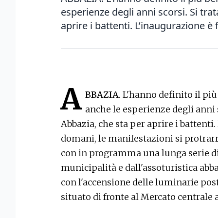
esperienze degli anni scorsi. Si tra
aprire i battenti. L’inaugurazione è f
A
BBAZIA.
L'hanno definito il più
anche le esperienze degli anni s
Abbazia, che sta per aprire i battenti
domani, le manifestazioni si protrar
con in programma una lunga serie d
municipalità e dall'assoturistica abb
con l'accensione delle luminarie post
situato di fronte al Mercato centrale