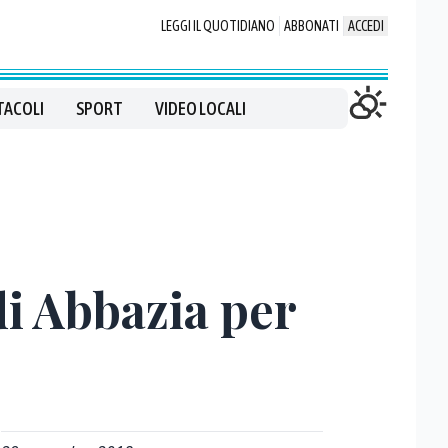
LEGGI IL QUOTIDIANO
ABBONATI
ACCEDI
TACOLI
SPORT
VIDEO LOCALI
di Abbazia per