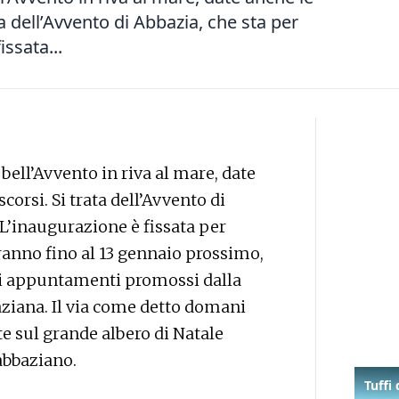
ta dell’Avvento di Abbazia, che sta per
issata...
 bell’Avvento in riva al mare, date
corsi. Si trata dell’Avvento di
. L’inaugurazione è fissata per
ranno fino al 13 gennaio prossimo,
i appuntamenti promossi dalla
aziana. Il via come detto domani
e sul grande albero di Natale
 abbaziano.