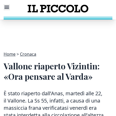
Home
Cronaca
Vallone riaperto Vizintin:
«Ora pensare al Varda»
È stato riaperto dall’Anas, martedì alle 22,
il Vallone. La Ss 55, infatti, a causa di una
massiccia frana verificatasi venerdì era
stata interdetta alla circolazione all’altezza