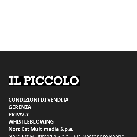
CONDIZIONI DI VENDITA
GERENZA
PRIVACY
WHISTLEBLOWING
Nord Est Multimedia S.p.a.
Nord Est Multimedia S.p.a. - Via Alessandro Poerio,