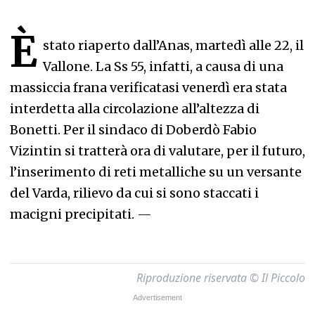
È
stato riaperto dall’Anas, martedì alle 22, il
Vallone. La Ss 55, infatti, a causa di una
massiccia frana verificatasi venerdì era stata
interdetta alla circolazione all’altezza di
Bonetti. Per il sindaco di Doberdò Fabio
Vizintin si tratterà ora di valutare, per il futuro,
l’inserimento di reti metalliche su un versante
del Varda, rilievo da cui si sono staccati i
macigni precipitati.
—
Riproduzione riservata © Il Piccolo