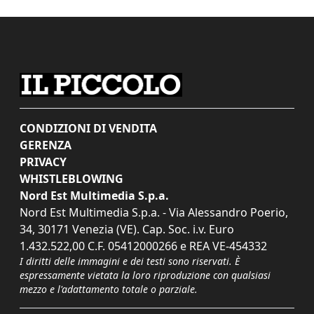
CONDIZIONI DI VENDITA
GERENZA
PRIVACY
WHISTLEBLOWING
Nord Est Multimedia S.p.a.
Nord Est Multimedia S.p.a. - Via Alessandro Poerio,
34, 30171 Venezia (VE). Cap. Soc. i.v. Euro
1.432.522,00 C.F. 05412000266 e REA VE-454332
I diritti delle immagini e dei testi sono riservati. È
espressamente vietata la loro riproduzione con qualsiasi
mezzo e l'adattamento totale o parziale.