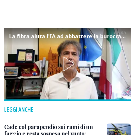
La fibra aiuta l'IA ad abbattere la burocrazia, progetto pilota in Veneto
LEGGI ANCHE
Cade col parapendio sui rami di un
faggio e resta sospesa nel vuoto: