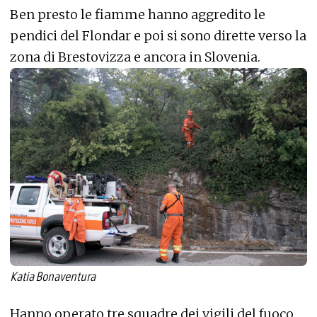
Ben presto le fiamme hanno aggredito le
pendici del Flondar e poi si sono dirette verso la
zona di Brestovizza e ancora in Slovenia.
Katia Bonaventura
Hanno operato tre squadre dei vigili del fuoco