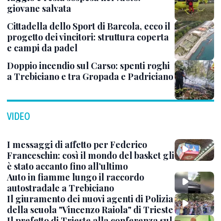
giovane salvata
Cittadella dello Sport di Barcola, ecco il
progetto dei vincitori: struttura coperta
e campi da padel
Doppio incendio sul Carso: spenti roghi
a Trebiciano e tra Gropada e Padriciano
VIDEO
I messaggi di affetto per Federico
Franceschin: così il mondo del basket gli
è stato accanto fino all’ultimo
Auto in fiamme lungo il raccordo
autostradale a Trebiciano
Il giuramento dei nuovi agenti di Polizia
della scuola "Vincenzo Raiola" di Trieste
Il prefetto di Trieste alla conferenza sul