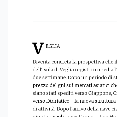
V
EGLIA
Diventa concreta la prospettiva che i
dell’isola di Veglia registri in media
due settimane. Dopo un periodo di s
prezzo del gnl sui mercati asiatici c
siano stati spediti verso Giappone, C
verso l’Adriatico - la nuova struttura
di attività. Dopo l'arrivo della nave 
giunta a Veglia quest’anno – Lng Hrva