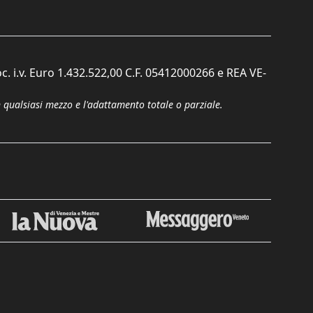
c. i.v. Euro 1.432.522,00 C.F. 05412000266 e REA VE-
n qualsiasi mezzo e l'adattamento totale o parziale.