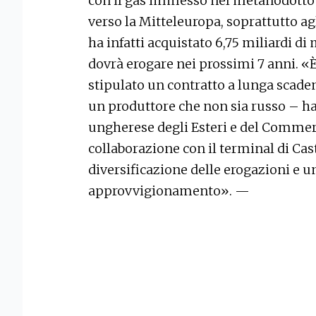
con il gas immesso nel metanodotto P
verso la Mitteleuropa, soprattutto a
ha infatti acquistato 6,75 miliardi di 
dovrà erogare nei prossimi 7 anni. «È
stipulato un contratto a lunga scaden
un produttore che non sia russo – ha
ungherese degli Esteri e del Commerci
collaborazione con il terminal di Cas
diversificazione delle erogazioni e u
approvvigionamento». —