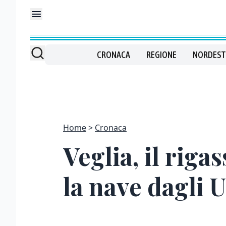
CRONACA
REGIONE
NORDEST
Home
Cronaca
Veglia, il riga
la nave dagli 