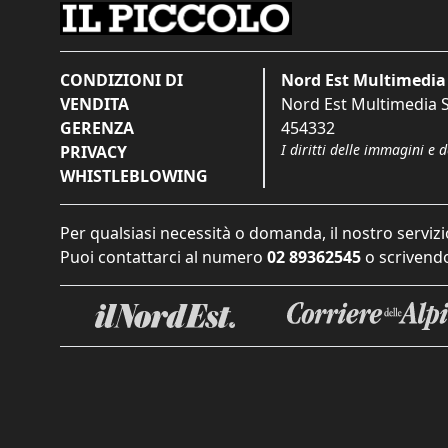
CONDIZIONI DI
Nord Est Multimedia 
VENDITA
Nord Est Multimedia S.
GERENZA
454332
I diritti delle immagini e 
PRIVACY
WHISTLEBLOWING
Per qualsiasi necessità o domanda, il nostro servizi
Puoi contattarci al numero
02 89362545
o scrivendo