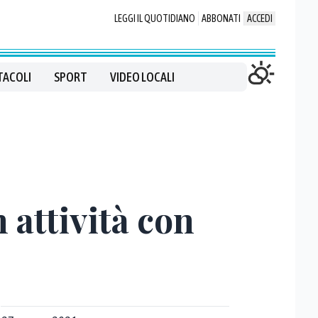
LEGGI IL QUOTIDIANO
ABBONATI
ACCEDI
TACOLI
SPORT
VIDEO LOCALI
n attività con