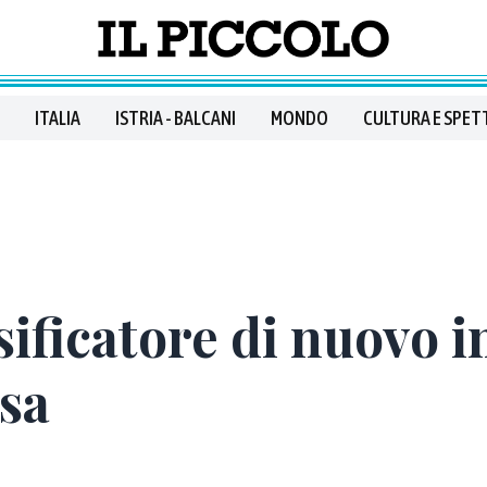
ITALIA
ISTRIA - BALCANI
MONDO
CULTURA E SPET
ssificatore di nuovo i
Usa