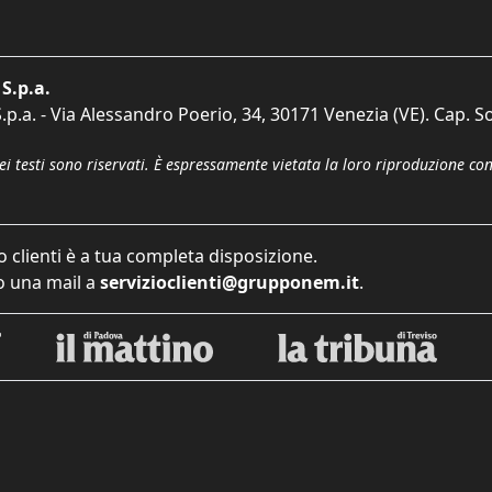
S.p.a.
p.a. - Via Alessandro Poerio, 34, 30171 Venezia (VE). Cap. So
dei testi sono riservati. È espressamente vietata la loro riproduzione co
o clienti è a tua completa disposizione.
 una mail a
servizioclienti@grupponem.it
.