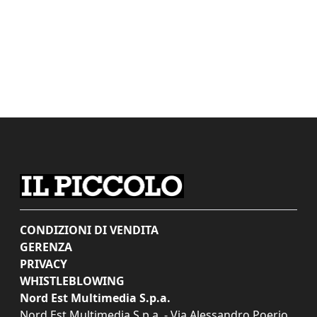
CONDIZIONI DI VENDITA
GERENZA
PRIVACY
WHISTLEBLOWING
Nord Est Multimedia S.p.a.
Nord Est Multimedia S.p.a. - Via Alessandro Poerio,