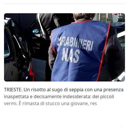
TRIESTE. Un risotto al sugo di seppia con una presenza
inaspettata e decisamente indesiderata: dei piccoli
vermi. È rimasta di stucco una giovane, res