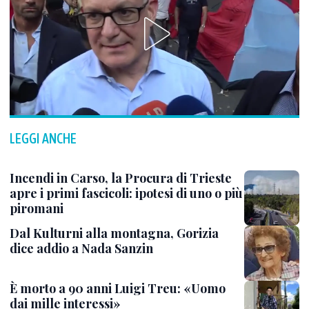
LEGGI ANCHE
Incendi in Carso, la Procura di Trieste
apre i primi fascicoli: ipotesi di uno o più
piromani
Dal Kulturni alla montagna, Gorizia
dice addio a Nada Sanzin
È morto a 90 anni Luigi Treu: «Uomo
dai mille interessi»