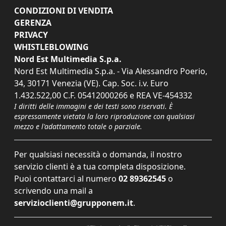
CONDIZIONI DI VENDITA
GERENZA
PRIVACY
WHISTLEBLOWING
Nord Est Multimedia S.p.a.
Nord Est Multimedia S.p.a. - Via Alessandro Poerio,
34, 30171 Venezia (VE). Cap. Soc. i.v. Euro
1.432.522,00 C.F. 05412000266 e REA VE-454332
I diritti delle immagini e dei testi sono riservati. È
espressamente vietata la loro riproduzione con qualsiasi
mezzo e l'adattamento totale o parziale.
Per qualsiasi necessità o domanda, il nostro
servizio clienti è a tua completa disposizione.
Puoi contattarci al numero
02 89362545
o
scrivendo una mail a
servizioclienti@grupponem.it
.