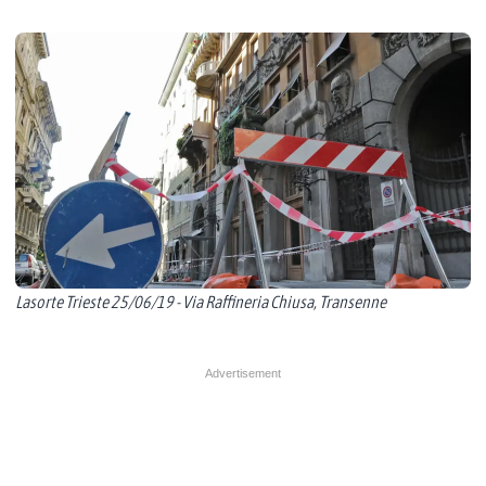
Lasorte Trieste 25/06/19 - Via Raffineria Chiusa, Transenne