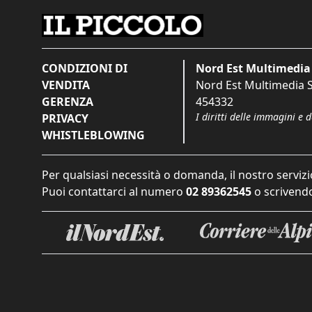
CONDIZIONI DI
Nord Est Multimedia 
VENDITA
Nord Est Multimedia S.
GERENZA
454332
I diritti delle immagini e 
PRIVACY
WHISTLEBLOWING
Per qualsiasi necessità o domanda, il nostro servizi
Puoi contattarci al numero
02 89362545
o scrivendo