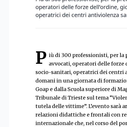
operatori delle forze dell’ordine, gio
operatrici dei centri antiviolenza sa
P
iù di 300 professionisti, per la
avvocati, operatori delle forze 
socio-sanitari, operatrici dei centr
domani in una giornata di formazio
Goap e dalla Scuola superiore di Mag
Tribunale di Trieste sul tema “Violen
tutela delle vittime”. L’evento sarà 
relazioni didattiche e frontali con r
internazionale che, nel corso del po