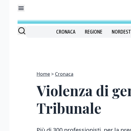
CRONACA
REGIONE
NORDEST
Home
Cronaca
Violenza di gen
Tribunale
Più di 300 professionisti, per la pre