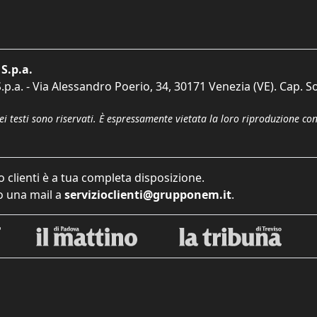
S.p.a.
p.a. - Via Alessandro Poerio, 34, 30171 Venezia (VE). Cap. So
dei testi sono riservati. È espressamente vietata la loro riproduzione co
o clienti è a tua completa disposizione.
 una mail a
servizioclienti@grupponem.it
.