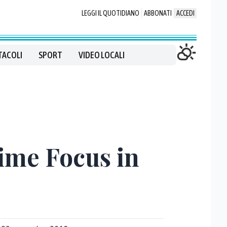
LEGGI IL QUOTIDIANO
ABBONATI
ACCEDI
TACOLI
SPORT
VIDEO LOCALI
time Focus in