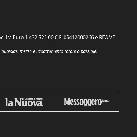
c. i.v. Euro 1.432.522,00 C.F. 05412000266 e REA VE-
n qualsiasi mezzo e l'adattamento totale o parziale.