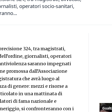
rnalisti, operatori socio-sanitari,
ranno...
 precisione 324, tra magistrati,
dell’ordine, giornalisti, operatori
i antiviolenza saranno impegnati
ne promossa dall’Associazione
istratura che avrà luogo al
za di genere: mezzi e risorse a
articolato in una mattinata di
elatori di fama nazionale e
meriggio, si confronteranno con i