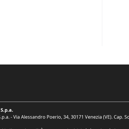
S.p.a.
p.a. - Via Alessandro Poerio, 34, 30171 Venezia (VE). Cap. So