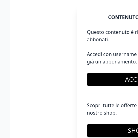
CONTENUTO
Questo contenuto è ri
abbonati.
Accedi con username 
già un abbonamento.
ACC
Scopri tutte le offer
nostro shop.
SH