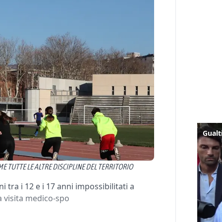
ME TUTTE LE ALTRE DISCIPLINE DEL TERRITORIO
i tra i 12 e i 17 anni impossibilitati a
la visita medico-spo