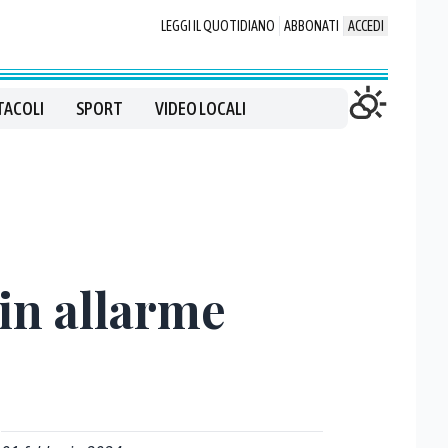
LEGGI IL QUOTIDIANO
ABBONATI
ACCEDI
TACOLI
SPORT
VIDEO LOCALI
 in allarme