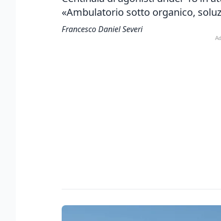
«Ambulatorio sotto organico, sol
Francesco Daniel Severi