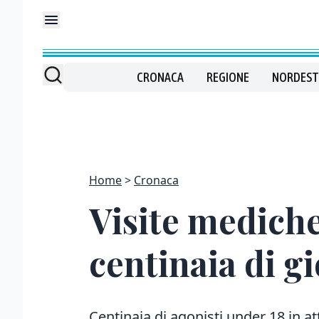
CRONACA
REGIONE
NORDEST
Home
Cronaca
Visite mediche
centinaia di gi
Centinaia di agonisti under 18 in at