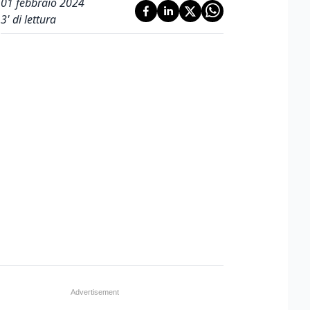
01 febbraio 2024
3
' di lettura