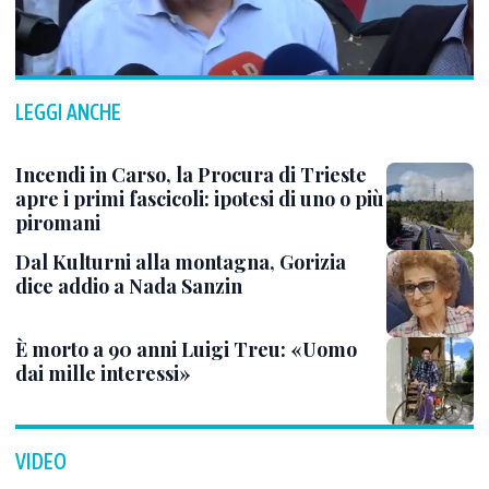
LEGGI ANCHE
Incendi in Carso, la Procura di Trieste
apre i primi fascicoli: ipotesi di uno o più
piromani
Dal Kulturni alla montagna, Gorizia
dice addio a Nada Sanzin
È morto a 90 anni Luigi Treu: «Uomo
dai mille interessi»
VIDEO