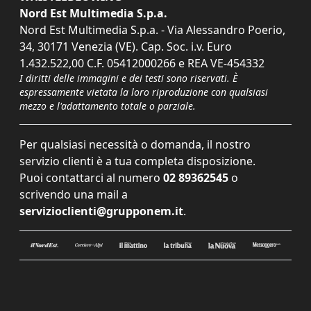
Nord Est Multimedia S.p.a.
Nord Est Multimedia S.p.a. - Via Alessandro Poerio,
34, 30171 Venezia (VE). Cap. Soc. i.v. Euro
1.432.522,00 C.F. 05412000266 e REA VE-454332
I diritti delle immagini e dei testi sono riservati. È
espressamente vietata la loro riproduzione con qualsiasi
mezzo e l'adattamento totale o parziale.
Per qualsiasi necessità o domanda, il nostro
servizio clienti è a tua completa disposizione.
Puoi contattarci al numero
02 89362545
o
scrivendo una mail a
servizioclienti@grupponem.it
.