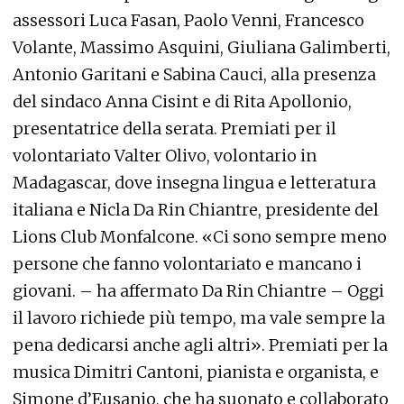
assessori Luca Fasan, Paolo Venni, Francesco
Volante, Massimo Asquini, Giuliana Galimberti,
Antonio Garitani e Sabina Cauci, alla presenza
del sindaco Anna Cisint e di Rita Apollonio,
presentatrice della serata. Premiati per il
volontariato Valter Olivo, volontario in
Madagascar, dove insegna lingua e letteratura
italiana e Nicla Da Rin Chiantre, presidente del
Lions Club Monfalcone. «Ci sono sempre meno
persone che fanno volontariato e mancano i
giovani. – ha affermato Da Rin Chiantre – Oggi
il lavoro richiede più tempo, ma vale sempre la
pena dedicarsi anche agli altri». Premiati per la
musica Dimitri Cantoni, pianista e organista, e
Simone d’Eusanio, che ha suonato e collaborato