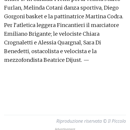
Furlan, Melinda Cotani danza sportiva, Diego
Gorgoni basket e la pattinatrice Martina Codra.
Per l’atletica leggera Fincantieri il marciatore
Emiliano Brigante; le velociste Chiara
Crognaletti e Alessia Quargnal, Sara Di
Benedetti, ostacolista e velocista e la
mezzofondista Beatrice Dijust. —
Riproduzione riservata © Il Piccolo