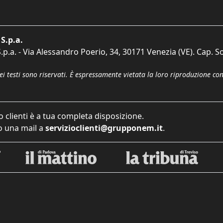
S.p.a.
p.a. - Via Alessandro Poerio, 34, 30171 Venezia (VE). Cap. So
dei testi sono riservati. È espressamente vietata la loro riproduzione co
o clienti è a tua completa disposizione.
 una mail a
servizioclienti@grupponem.it
.