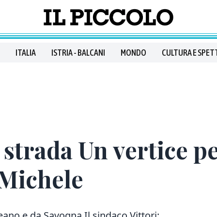
ITALIA
ISTRIA - BALCANI
MONDO
CULTURA E SPET
 strada Un vertice pe
 Michele
ano e da Savogna Il sindaco Vittori: