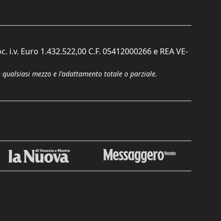
c. i.v. Euro 1.432.522,00 C.F. 05412000266 e REA VE-
n qualsiasi mezzo e l'adattamento totale o parziale.