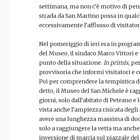
settimana, ma non c’è motivo di pensa
strada da San Martino possa in qua
eccessivamente l’afflusso di visitator
Nel pomeriggio di ieri era in progra
del Museo, il sindaco Marco Vittori e i
punto della situazione.
In primis
, pe
provvisoria che informi visitatori e c
Poi per comprendere la tempistica de
detto, il Museo del San Michele è ra
giorni, solo dall’abitato di Peteano e
vista anche l’ampiezza risicata degli
avere una lunghezza massima di dodic
solo a raggiungere la vetta ma anche
inversione di marcia sul piazzale de