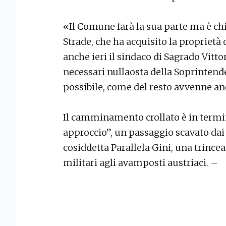
«Il Comune farà la sua parte ma è ch
Strade, che ha acquisito la proprietà 
anche ieri il sindaco di Sagrado Vittor
necessari nullaosta della Soprintend
possibile, come del resto avvenne an
Il camminamento crollato è in term
approccio”, un passaggio scavato dai s
cosiddetta Parallela Gini, una trince
militari agli avamposti austriaci. –