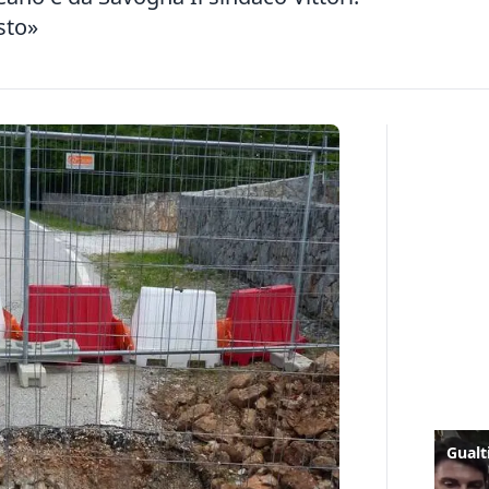
esto»