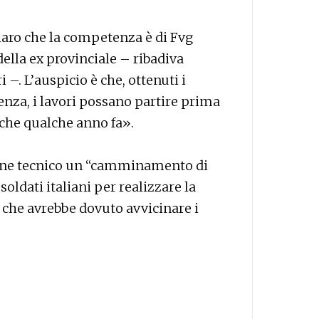
iaro che la competenza è di Fvg
della ex provinciale – ribadiva
i –. L’auspicio è che, ottenuti i
enza, i lavori possano partire prima
che qualche anno fa».
ine tecnico un “camminamento di
oldati italiani per realizzare la
a che avrebbe dovuto avvicinare i