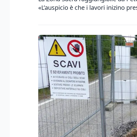
«L’auspicio è che i lavori inizino pr