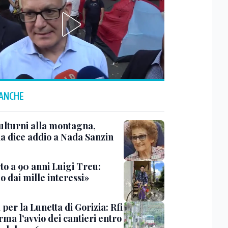
 ANCHE
ulturni alla montagna,
ia dice addio a Nada Sanzin
to a 90 anni Luigi Treu:
 dai mille interessi»
 per la Lunetta di Gorizia: Rfi
ma l’avvio dei cantieri entro