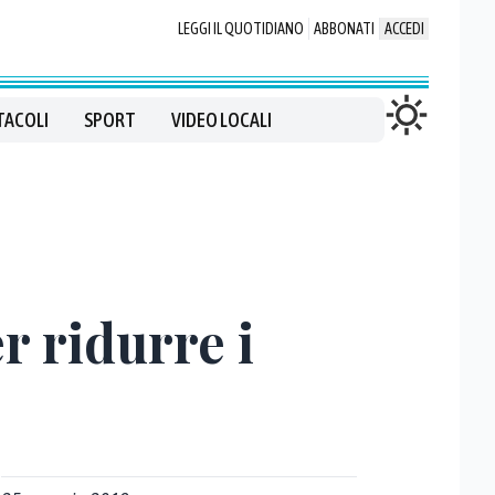
LEGGI IL QUOTIDIANO
ABBONATI
ACCEDI
TACOLI
SPORT
VIDEO LOCALI
r ridurre i