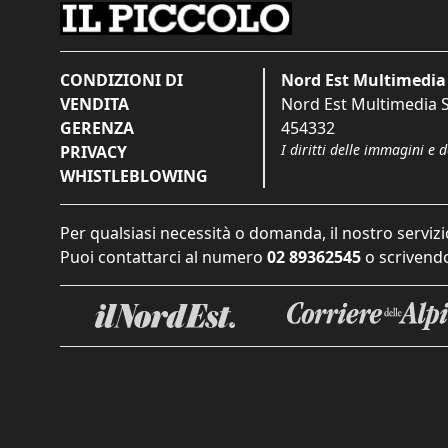
CONDIZIONI DI
Nord Est Multimedia 
VENDITA
Nord Est Multimedia S.
GERENZA
454332
I diritti delle immagini e 
PRIVACY
WHISTLEBLOWING
Per qualsiasi necessità o domanda, il nostro servizi
Puoi contattarci al numero
02 89362545
o scrivendo