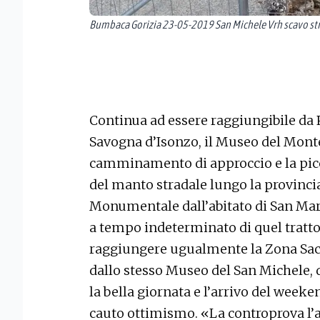
Bumbaca Gorizia 23-05-2019 San Michele Vrh scavo str
Continua ad essere raggiungibile da P
Savogna d’Isonzo, il Museo del Monte 
camminamento di approccio e la picc
del manto stradale lungo la provinci
Monumentale dall’abitato di San Mar
a tempo indeterminato di quel tratto 
raggiungere ugualmente la Zona Sacr
dallo stesso Museo del San Michele,
la bella giornata e l’arrivo del week
cauto ottimismo. «La controprova l’