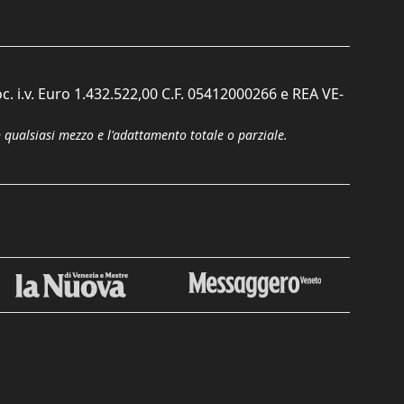
c. i.v. Euro 1.432.522,00 C.F. 05412000266 e REA VE-
n qualsiasi mezzo e l'adattamento totale o parziale.