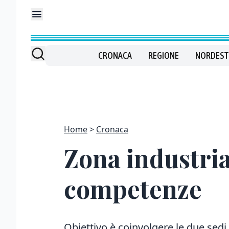
CRONACA
REGIONE
NORDEST
Home
Cronaca
Zona industria
competenze
Obiettivo è coinvolgere le due sedi