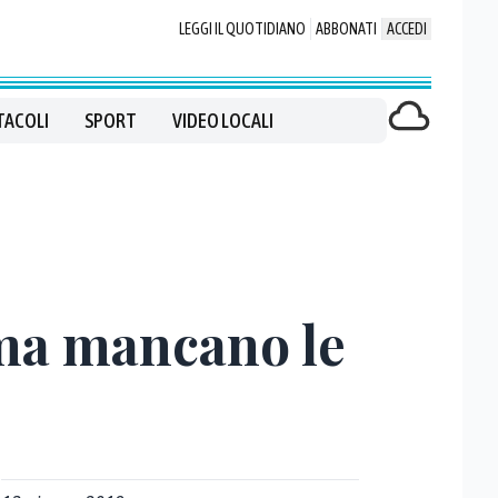
LEGGI IL QUOTIDIANO
ABBONATI
ACCEDI
TACOLI
SPORT
VIDEO LOCALI
 ma mancano le