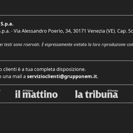
S.p.a.
p.a. - Via Alessandro Poerio, 34, 30171 Venezia (VE). Cap. So
dei testi sono riservati. È espressamente vietata la loro riproduzione co
o clienti è a tua completa disposizione.
 una mail a
servizioclienti@grupponem.it
.