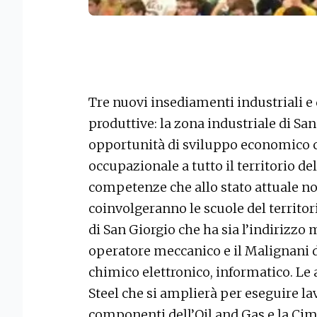
Tre nuovi insediamenti industriali e
produttive: la zona industriale di Sa
opportunità di sviluppo economico 
occupazionale a tutto il territorio d
competenze che allo stato attuale non
coinvolgeranno le scuole del territor
di San Giorgio che ha sia l’indirizzo
operatore meccanico e il Malignani d
chimico elettronico, informatico. Le
Steel che si amplierà per eseguire l
componenti dell’Oil and Gas e la Cim