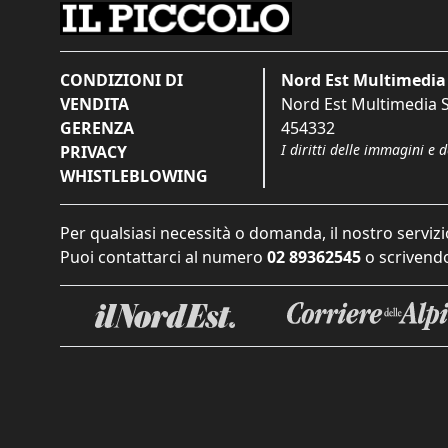
CONDIZIONI DI
Nord Est Multimedia 
VENDITA
Nord Est Multimedia S.
GERENZA
454332
I diritti delle immagini e 
PRIVACY
WHISTLEBLOWING
Per qualsiasi necessità o domanda, il nostro servizi
Puoi contattarci al numero
02 89362545
o scrivendo