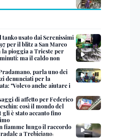
l tanko usato dai Serenissimi
97 per il blitz a San Marco
 la pioggia a Trieste per
minuti: ma il caldo non
Pradamano, parla uno dei
zi denunciati per la
ta: "Volevo anche aiutare i
saggi di affetto per Federico
eschin: così il mondo del
 gli è stato accanto fino
timo
in fiamme lungo il raccordo
tradale a Trebiciano