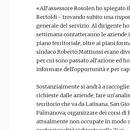
«All’assessore Rosolen ho spiegato 
Bertoldi– trovando subito una risposta
generale del servizio. Al dirigente h
settimana contatteranno le aziende i
piano territoriale, oltre ai piani form
sindaco Roberto Mattiussi erano div
per cui sono passato all’azione ed ho
informare dell’opportunità e per capir
Sostanzialmente si andrà a raccoglie
richieste dalle aziende; fare un’anal
territorio che va da Latisana, San G
Palmanova; organizzare dei corsi di
attualmente non occupate in modo ch