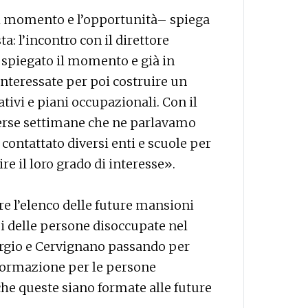
il momento e l’opportunità– spiega
: l’incontro con il direttore
o spiegato il momento e già in
nteressate per poi costruire un
ativi e piani occupazionali. Con il
erse settimane che ne parlavamo
 contattato diversi enti e scuole per
e il loro grado di interesse».
re l’elenco delle future mansioni
isi delle persone disoccupate nel
iorgio e Cervignano passando per
 formazione per le persone
e queste siano formate alle future