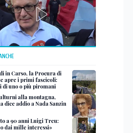
 ANCHE
i in Carso, la Procura di
e apre i primi fascicoli:
i di uno o più piromani
ulturni alla montagna,
ia dice addio a Nada Sanzin
to a 90 anni Luigi Treu:
 dai mille interessi»