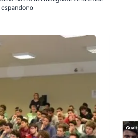
si espandono