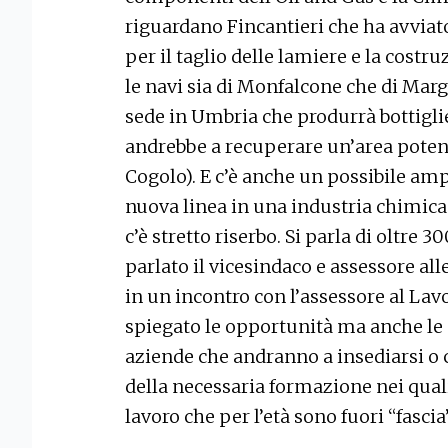
riguardano Fincantieri che ha avviato
per il taglio delle lamiere e la costr
le navi sia di Monfalcone che di Mar
sede in Umbria che produrrà bottigli
andrebbe a recuperare un’area poten
Cogolo). E c’è anche un possibile am
nuova linea in una industria chimica
c’è stretto riserbo. Si parla di oltre 3
parlato il vicesindaco e assessore all
in un incontro con l’assessore al Lav
spiegato le opportunità ma anche le
aziende che andranno a insediarsi o 
della necessaria formazione nei qual
lavoro che per l’età sono fuori “fascia