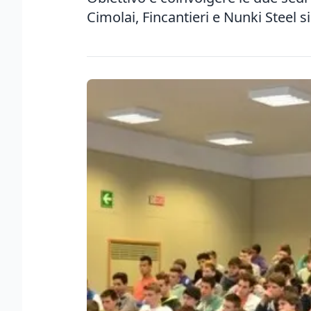
Cimolai, Fincantieri e Nunki Steel 