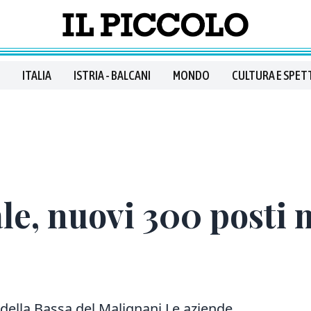
ITALIA
ISTRIA - BALCANI
MONDO
CULTURA E SPET
le, nuovi 300 posti
 della Bassa del Malignani Le aziende