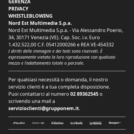
GERENZA
PRIVACY
WHISTLEBLOWING
Nord Est Multimedia S.p.a.
Nord Est Multimedia S.p.a. - Via Alessandro Poerio,
34, 30171 Venezia (VE). Cap. Soc. i.v. Euro
1.432.522,00 C.F. 05412000266 e REA VE-454332
I diritti delle immagini e dei testi sono riservati. È
espressamente vietata la loro riproduzione con qualsiasi
mezzo e l'adattamento totale o parziale.
Per qualsiasi necessità o domanda, il nostro
servizio clienti è a tua completa disposizione.
Puoi contattarci al numero
02 89362545
o
scrivendo una mail a
servizioclienti@grupponem.it
.