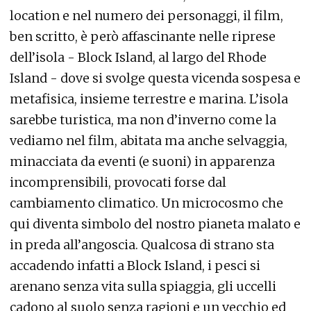
location e nel numero dei personaggi, il film,
ben scritto, è però affascinante nelle riprese
dell’isola - Block Island, al largo del Rhode
Island - dove si svolge questa vicenda sospesa e
metafisica, insieme terrestre e marina. L’isola
sarebbe turistica, ma non d’inverno come la
vediamo nel film, abitata ma anche selvaggia,
minacciata da eventi (e suoni) in apparenza
incomprensibili, provocati forse dal
cambiamento climatico. Un microcosmo che
qui diventa simbolo del nostro pianeta malato e
in preda all’angoscia. Qualcosa di strano sta
accadendo infatti a Block Island, i pesci si
arenano senza vita sulla spiaggia, gli uccelli
cadono al suolo senza ragioni e un vecchio ed