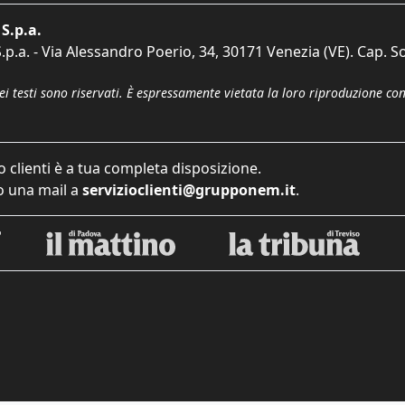
S.p.a.
p.a. - Via Alessandro Poerio, 34, 30171 Venezia (VE). Cap. So
dei testi sono riservati. È espressamente vietata la loro riproduzione co
o clienti è a tua completa disposizione.
 una mail a
servizioclienti@grupponem.it
.