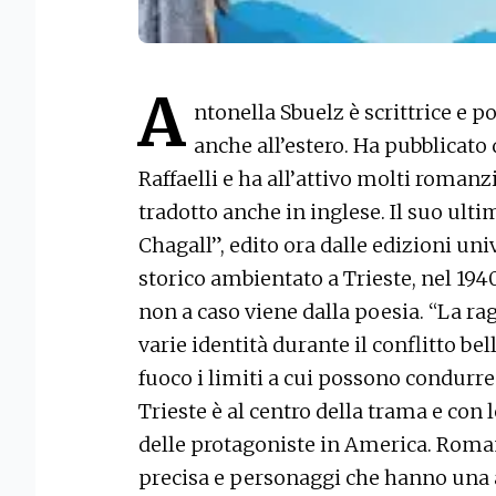
A
ntonella Sbuelz è scrittrice e p
anche all’estero. Ha pubblicato
Raffaelli e ha all’attivo molti romanzi
tradotto anche in inglese. Il suo ulti
Chagall”, edito ora dalle edizioni u
storico ambientato a Trieste, nel 1940
non a caso viene dalla poesia. “La ra
varie identità durante il conflitto bel
fuoco i limiti a cui possono condurre 
Trieste è al centro della trama e con 
delle protagoniste in America. Roma
precisa e personaggi che hanno una 