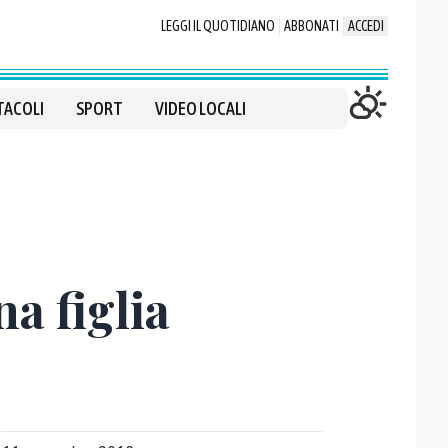
LEGGI IL QUOTIDIANO
ABBONATI
ACCEDI
TACOLI
SPORT
VIDEO LOCALI
a figlia