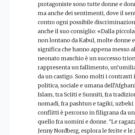
protagoniste sono tutte donne e donne
ma anche dei sentimenti, dove il sen
contro ogni possibile discriminazion
anche il suo consiglio: «Dalla piccola
non lontano da Kabul, molte donne es
significa che hanno appena messo a
neonato maschio è un successo trio
rappresenta un fallimento, un’umilia
da un castigo. Sono molti i contrasti 
politica, sociale e umana dell’Afghani
Islam, tra Sciiti e Sunniti, fra tradizi
nomadi, fra pashtun e tagiki, uzbeki
conflitti è percorso in filigrana da un 
quello fra uomini e donne. “Le ragaz
Jenny Nordberg, esplora le ferite e l