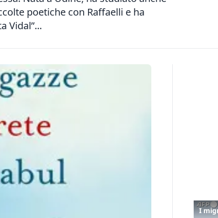
ccolte poetiche con Raffaelli e ha
a Vidal”...