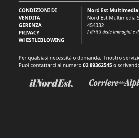
CONDIZIONI DI
Nord Est Multimedia 
VENDITA
Nord Est Multimedia S.
GERENZA
454332
I diritti delle immagini e 
PRIVACY
WHISTLEBLOWING
Per qualsiasi necessità o domanda, il nostro servizi
Puoi contattarci al numero
02 89362545
o scrivendo