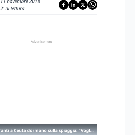
11 novembre 2018
2
' di lettura
I migranti a Ceuta dormono sulla spiaggia: "Vogliamo entrare in Europa"