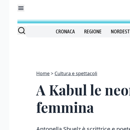
CRONACA
REGIONE
NORDEST
Home
Cultura e spettacoli
A Kabul le ne
femmina
Antonella Sbuelz è scrittrice e poe