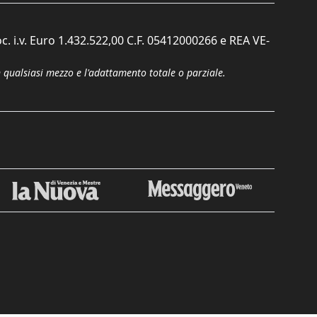
c. i.v. Euro 1.432.522,00 C.F. 05412000266 e REA VE-
n qualsiasi mezzo e l'adattamento totale o parziale.
Chiudi