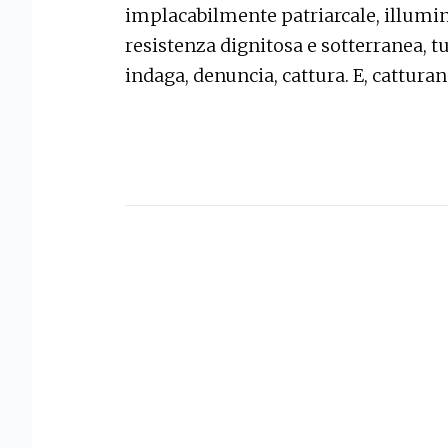
implacabilmente patriarcale, illumin
resistenza dignitosa e sotterranea, t
indaga, denuncia, cattura. E, cattu