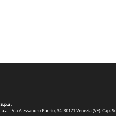
S.p.a.
p.a. - Via Alessandro Poerio, 34, 30171 Venezia (VE). Cap. So