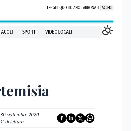
LEGGI IL QUOTIDIANO
ABBONATI
ACCEDI
TACOLI
SPORT
VIDEO LOCALI
temisia
30 settembre 2020
1
' di lettura