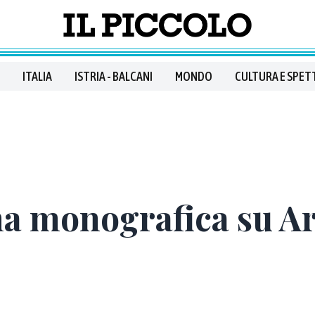
ITALIA
ISTRIA - BALCANI
MONDO
CULTURA E SPET
a monografica su Ar