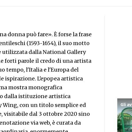
na donna può fare». È forse la frase
ntileschi (1593-1654), il suo motto
e utilizzata dalla National Gallery
forti parole il credo di una artista
uo tempo, l'Italia e l'Europa del
e ispirazione. L'epopea artistica
prima mostra monografica
 dalla istituzione artistica
ry Wing, con un titolo semplice ed
, visitabile dal 3 ottobre 2020 sino
enotazione via web, è curata da
straordinaria, enormemente