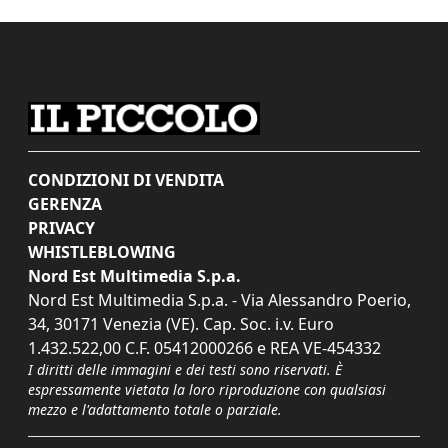
CONDIZIONI DI VENDITA
GERENZA
PRIVACY
WHISTLEBLOWING
Nord Est Multimedia S.p.a.
Nord Est Multimedia S.p.a. - Via Alessandro Poerio,
34, 30171 Venezia (VE). Cap. Soc. i.v. Euro
1.432.522,00 C.F. 05412000266 e REA VE-454332
I diritti delle immagini e dei testi sono riservati. È
espressamente vietata la loro riproduzione con qualsiasi
mezzo e l'adattamento totale o parziale.