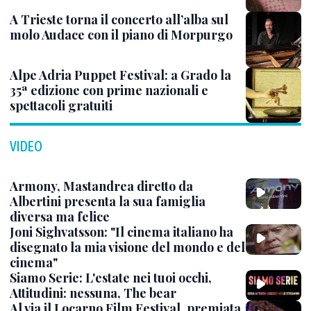
A Trieste torna il concerto all’alba sul
molo Audace con il piano di Morpurgo
Alpe Adria Puppet Festival: a Grado la
35ª edizione con prime nazionali e
spettacoli gratuiti
VIDEO
Armony, Mastandrea diretto da
Albertini presenta la sua famiglia
diversa ma felice
Joni Sighvatsson: "Il cinema italiano ha
disegnato la mia visione del mondo e del
cinema"
Siamo Serie: L'estate nei tuoi occhi,
Attitudini: nessuna, The bear
Al via il Locarno Film Festival, premiata