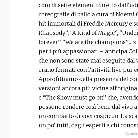
coro di sette elementi diretto dall’u
coreografie di ballo a cura di Noemi
hit immortali di Freddie Mercury e 
Rhapsody”, “A Kind of Magic”, “Under
forever”, “We are the champions”… «
per i più appassionati – anticipa C
che non sono state mai eseguite dal v
erano fermati con l’attività live pur
Approfittiamo della presenza del cor
versioni ancora più vicine all’origi
e “The Show must go on” che, avendo 
possono rendere così bene dal vivo a
un comparto di voci cospicuo. La scal
un po’ tutti, dagli esperti a chi conos