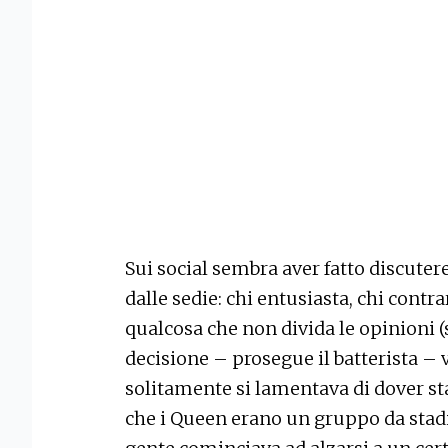
Sui social sembra aver fatto discutere 
dalle sedie: chi entusiasta, chi contr
qualcosa che non divida le opinioni (
decisione – prosegue il batterista –
solitamente si lamentava di dover sta
che i Queen erano un gruppo da stadio