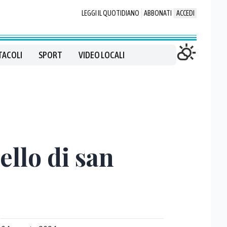
LEGGI IL QUOTIDIANO
ABBONATI
ACCEDI
TACOLI
SPORT
VIDEO LOCALI
ello di san