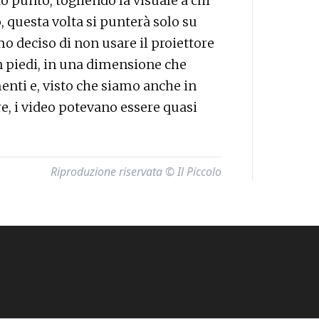
o punto, togliendo la visuale a chi
, questa volta si punterà solo su
o deciso di non usare il proiettore
n piedi, in una dimensione che
enti e, visto che siamo anche in
re, i video potevano essere quasi
Riproduzione riservata © Il Piccolo