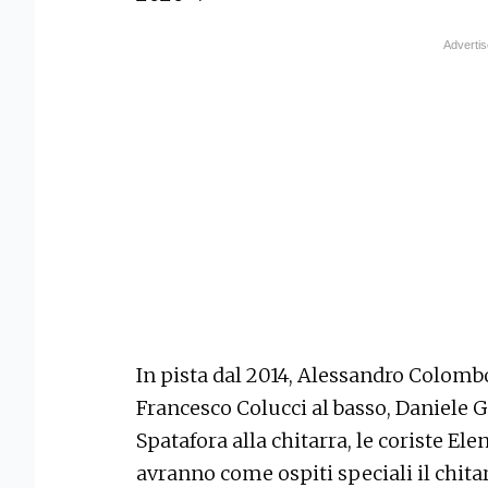
In pista dal 2014, Alessandro Colombo 
Francesco Colucci al basso, Daniele Gi
Spatafora alla chitarra, le coriste Ele
avranno come ospiti speciali il chita