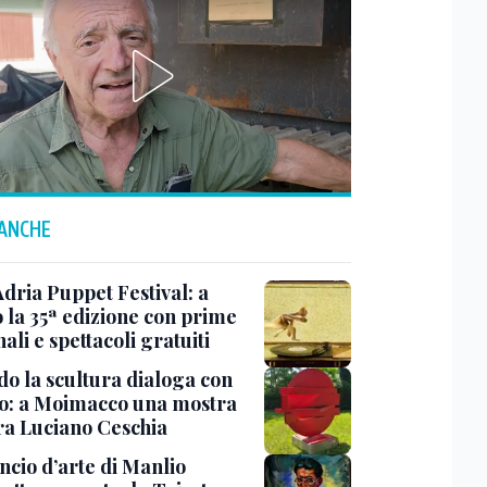
 ANCHE
Adria Puppet Festival: a
 la 35ª edizione con prime
ali e spettacoli gratuiti
o la scultura dialoga con
o: a Moimacco una mostra
ra Luciano Ceschia
ncio d’arte di Manlio