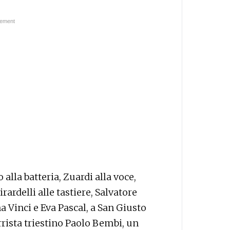
alla batteria, Zuardi alla voce,
rardelli alle tastiere, Salvatore
na Vinci e Eva Pascal, a San Giusto
rrista triestino Paolo Bembi, un