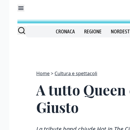
CRONACA
REGIONE
NORDEST
Home
Cultura e spettacoli
A tutto Queen 
Giusto
La tribute band chiude Hot in The Ci