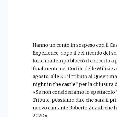
Hanno un conto in sospeso con il Cas
Experience: dopo il bel ricordo del sol
forte maltempo bloccò il concerto a 
finalmente nel Cortile delle Milizie 
agosto, alle 21
: il tributo ai Queen m
night in the castle”
per la chiusura 
«Se non consideriamo lo spettacolo “
Tribute, possiamo dire che sarà il pr
nuovo cantante Roberto Zuardi che ha
2020».