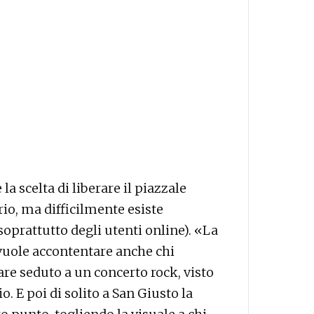
la scelta di liberare il piazzale
ario, ma difficilmente esiste
soprattutto degli utenti online). «La
 vuole accontentare anche chi
re seduto a un concerto rock, visto
. E poi di solito a San Giusto la