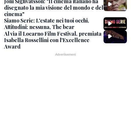
Joni Sighvatsson: "Il cinema italiano ha
disegnato la mia visione del mondo e del
cinema"
Siamo Serie: L'estate nei tuoi occhi,
Attitudini: nessuna, The bear
Al via il Locarno Film Festival, premiata
Isabella Rossellini con l'Excellence
Award