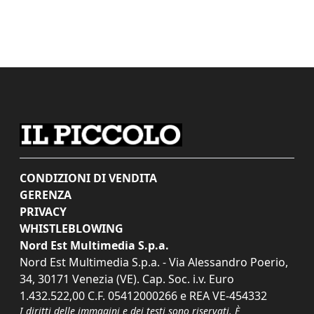
CONDIZIONI DI VENDITA
GERENZA
PRIVACY
WHISTLEBLOWING
Nord Est Multimedia S.p.a.
Nord Est Multimedia S.p.a. - Via Alessandro Poerio,
34, 30171 Venezia (VE). Cap. Soc. i.v. Euro
1.432.522,00 C.F. 05412000266 e REA VE-454332
I diritti delle immagini e dei testi sono riservati. È