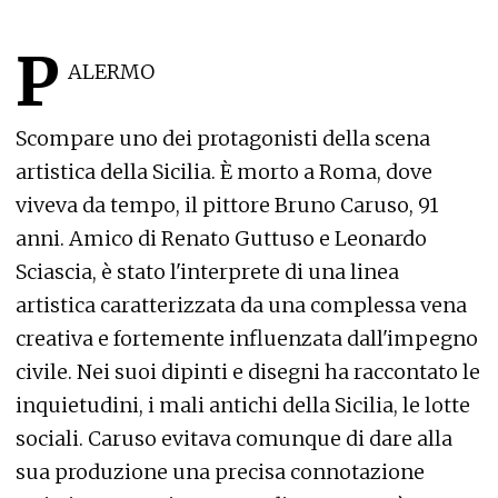
P
ALERMO
Scompare uno dei protagonisti della scena
artistica della Sicilia. È morto a Roma, dove
viveva da tempo, il pittore Bruno Caruso, 91
anni. Amico di Renato Guttuso e Leonardo
Sciascia, è stato l'interprete di una linea
artistica caratterizzata da una complessa vena
creativa e fortemente influenzata dall'impegno
civile. Nei suoi dipinti e disegni ha raccontato le
inquietudini, i mali antichi della Sicilia, le lotte
sociali. Caruso evitava comunque di dare alla
sua produzione una precisa connotazione