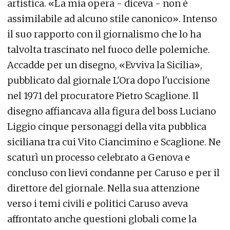
artistica. «La mia opera - diceva - non è
assimilabile ad alcuno stile canonico». Intenso
il suo rapporto con il giornalismo che lo ha
talvolta trascinato nel fuoco delle polemiche.
Accadde per un disegno, «Evviva la Sicilia»,
pubblicato dal giornale L'Ora dopo l'uccisione
nel 1971 del procuratore Pietro Scaglione. Il
disegno affiancava alla figura del boss Luciano
Liggio cinque personaggi della vita pubblica
siciliana tra cui Vito Ciancimino e Scaglione. Ne
scaturì un processo celebrato a Genova e
concluso con lievi condanne per Caruso e per il
direttore del giornale. Nella sua attenzione
verso i temi civili e politici Caruso aveva
affrontato anche questioni globali come la