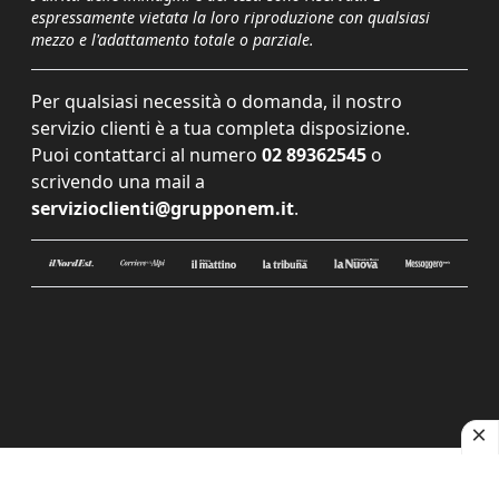
espressamente vietata la loro riproduzione con qualsiasi
mezzo e l'adattamento totale o parziale.
Per qualsiasi necessità o domanda, il nostro
servizio clienti è a tua completa disposizione.
Puoi contattarci al numero
02 89362545
o
scrivendo una mail a
servizioclienti@grupponem.it
.
Le tue preferenze relative alla privacy