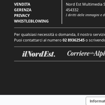
VENDITA
Nord Est Multimedia S.
GERENZA
454332
I diritti delle immagini e 
PRIVACY
WHISTLEBLOWING
Per qualsiasi necessità o domanda, il nostro servizi
Puoi contattarci al numero
02 89362545
o scrivendo
Informat