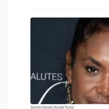
Stormy Daniels Donald Trump