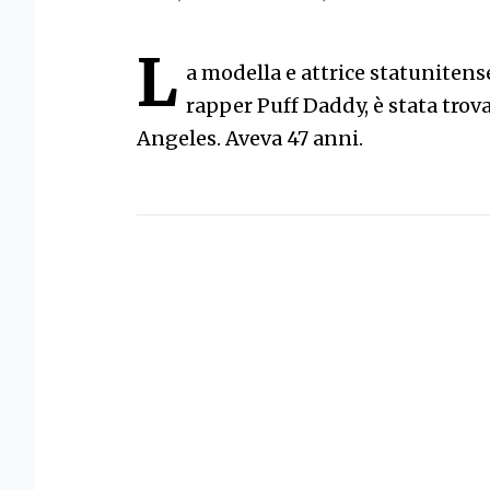
L
a modella e attrice statuniten
rapper Puff Daddy, è stata trov
Angeles. Aveva 47 anni.