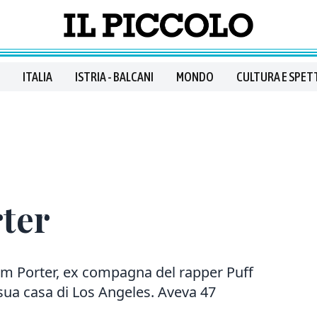
ITALIA
ISTRIA - BALCANI
MONDO
CULTURA E SPET
ter
Kim Porter, ex compagna del rapper Puff
 sua casa di Los Angeles. Aveva 47