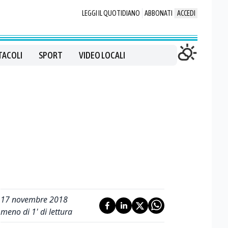
LEGGI IL QUOTIDIANO
ABBONATI
ACCEDI
TACOLI
SPORT
VIDEO LOCALI
17 novembre 2018
meno di 1' di lettura