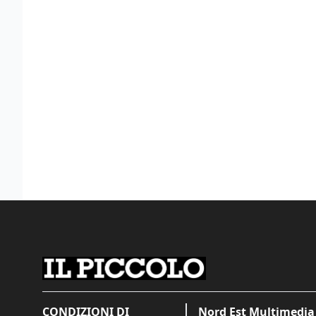
CONDIZIONI DI
Nord Est Multimedia 