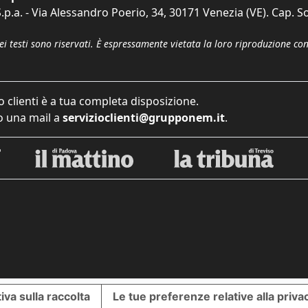
p.a. - Via Alessandro Poerio, 34, 30171 Venezia (VE). Cap. So
dei testi sono riservati. È espressamente vietata la loro riproduzione co
o clienti è a tua completa disposizione.
 una mail a
servizioclienti@grupponem.it
.
iva sulla raccolta
Le tue preferenze relative alla priva