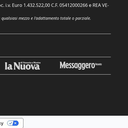
c. i.v. Euro 1.432.522,00 C.F. 05412000266 e REA VE-
n qualsiasi mezzo e l'adattamento totale o parziale.
Chiudi
cy