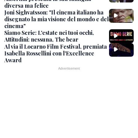
diversa ma felice
Joni Sighvatsson: "Il cinema italiano ha
disegnato la mia visione del mondo e del
cinema"
Siamo Serie: L'estate nei tuoi occhi,
Attitudini: nessuna, The bear
Al via il Locarno Film Festival, premiata
Isabella Rossellini con l'Excellence
Award