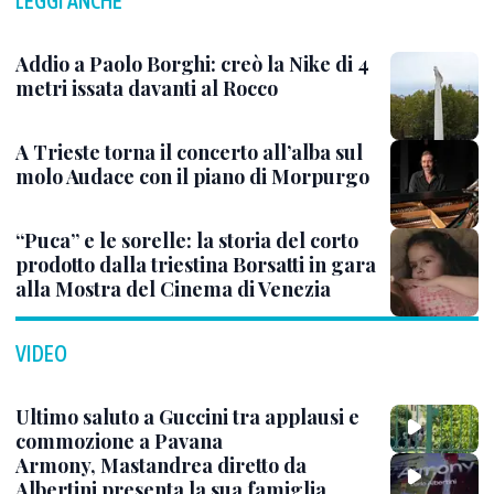
LEGGI ANCHE
Addio a Paolo Borghi: creò la Nike di 4
metri issata davanti al Rocco
A Trieste torna il concerto all’alba sul
molo Audace con il piano di Morpurgo
“Puca” e le sorelle: la storia del corto
prodotto dalla triestina Borsatti in gara
alla Mostra del Cinema di Venezia
VIDEO
Ultimo saluto a Guccini tra applausi e
commozione a Pavana
Armony, Mastandrea diretto da
Albertini presenta la sua famiglia