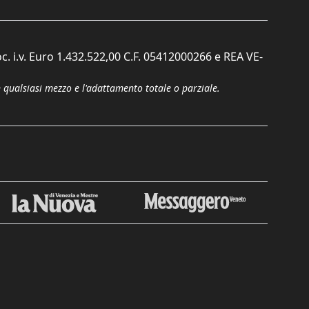
c. i.v. Euro 1.432.522,00 C.F. 05412000266 e REA VE-
n qualsiasi mezzo e l'adattamento totale o parziale.
Chiudi