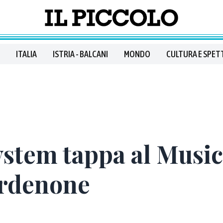
ITALIA
ISTRIA - BALCANI
MONDO
CULTURA E SPET
stem tappa al Music 
ordenone