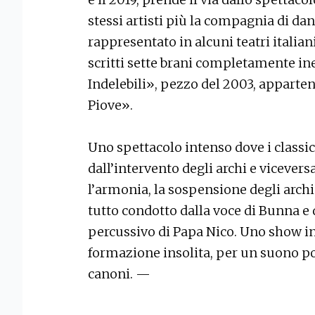
stessi artisti più la compagnia di
rappresentato in alcuni teatri italiani
scritti sette brani completamente in
Indelebili», pezzo del 2003, apparte
Piove».
Uno spettacolo intenso dove i classic
dall’intervento degli archi e vicevers
l’armonia, la sospensione degli archi e
tutto condotto dalla voce di Bunna e 
percussivo di Papa Nico. Uno show i
formazione insolita, per un suono po
canoni. —