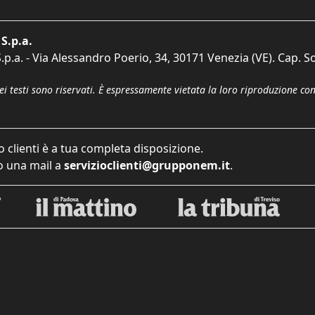
S.p.a.
p.a. - Via Alessandro Poerio, 34, 30171 Venezia (VE). Cap. So
dei testi sono riservati. È espressamente vietata la loro riproduzione co
o clienti è a tua completa disposizione.
 una mail a
servizioclienti@grupponem.it
.