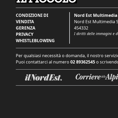
CONDIZIONI DI
Nord Est Multimedia 
VENDITA
Nord Est Multimedia S.
GERENZA
454332
I diritti delle immagini e 
PRIVACY
WHISTLEBLOWING
Per qualsiasi necessità o domanda, il nostro servizi
Puoi contattarci al numero
02 89362545
o scrivendo