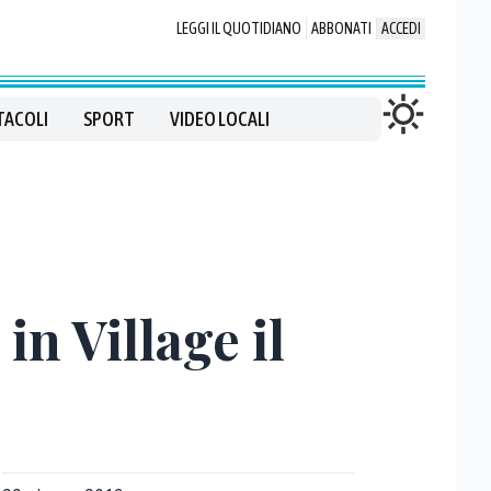
LEGGI IL QUOTIDIANO
ABBONATI
ACCEDI
TACOLI
SPORT
VIDEO LOCALI
in Village il