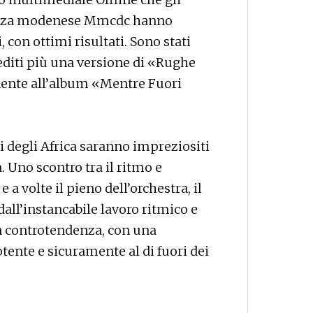
 danza modenese Mmcdc hanno
, con ottimi risultati. Sono stati
editi più una versione di «Rughe
nente all’album «Mentre Fuori
i degli Africa saranno impreziositi
a. Uno scontro tra il ritmo e
 a volte il pieno dell’orchestra, il
dall’instancabile lavoro ritmico e
n controtendenza, con una
tente e sicuramente al di fuori dei