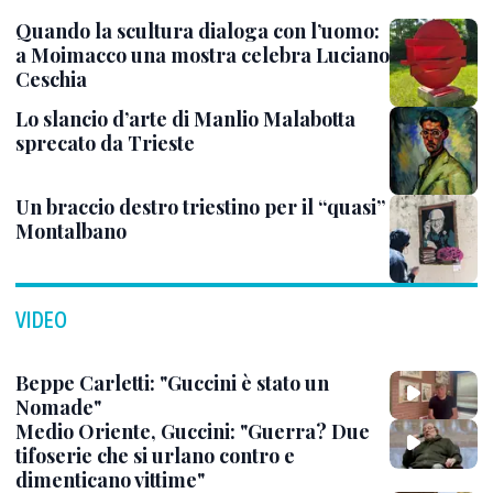
Quando la scultura dialoga con l’uomo:
a Moimacco una mostra celebra Luciano
Ceschia
Lo slancio d’arte di Manlio Malabotta
sprecato da Trieste
Un braccio destro triestino per il “quasi”
Montalbano
VIDEO
Beppe Carletti: "Guccini è stato un
Nomade"
Medio Oriente, Guccini: "Guerra? Due
tifoserie che si urlano contro e
dimenticano vittime"