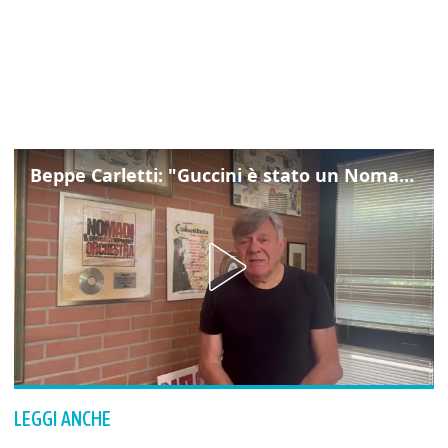
Beppe Carletti: "Guccini è stato un Nomade"
LEGGI ANCHE