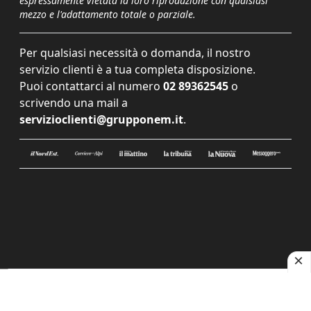
espressamente vietata la loro riproduzione con qualsiasi
mezzo e l'adattamento totale o parziale.
Per qualsiasi necessità o domanda, il nostro
servizio clienti è a tua completa disposizione.
Puoi contattarci al numero
02 89362545
o
scrivendo una mail a
servizioclienti@grupponem.it
.
Le tue preferenze relative alla privacy