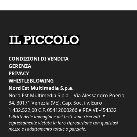
CONDIZIONI DI VENDITA
GERENZA
PRIVACY
WHISTLEBLOWING
Nord Est Multimedia S.p.a.
Nord Est Multimedia S.p.a. - Via Alessandro Poerio,
34, 30171 Venezia (VE). Cap. Soc. i.v. Euro
1.432.522,00 C.F. 05412000266 e REA VE-454332
I diritti delle immagini e dei testi sono riservati. È
espressamente vietata la loro riproduzione con qualsiasi
mezzo e l'adattamento totale o parziale.