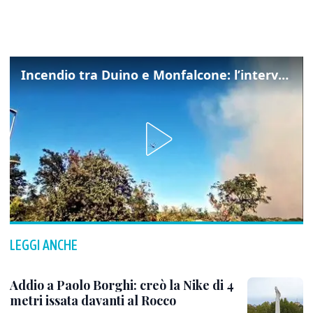
Incendio tra Duino e Monfalcone: l’intervento dei vigili del fuoco
LEGGI ANCHE
Addio a Paolo Borghi: creò la Nike di 4
metri issata davanti al Rocco