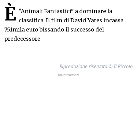
È
“Animali Fantastici” a dominare la
classifica. Il film di David Yates incassa
751mila euro bissando il successo del
predecessore.
Riproduzione riservata © Il Piccolo