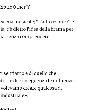
Exotic Other”?
scena musicale; ”L’altro esotico” è
a, c’è dietro l’idea della brama per
pria, senza comprendere
i sentiamo e di quello che
utori e di conseguenza le influenze
” volevamo creare qualcosa di
e industriale».