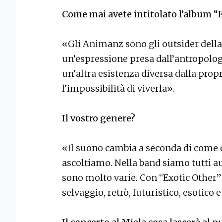
Come mai avete intitolato l’album “
«Gli Animanz sono gli outsider della 
un’espressione presa dall’antropologi
un’altra esistenza diversa dalla pro
l’impossibilità di viverla».
Il vostro genere?
«Il suono cambia a seconda di come c
ascoltiamo. Nella band siamo tutti a
sono molto varie. Con “Exotic Other
selvaggio, retrò, futuristico, esotico 