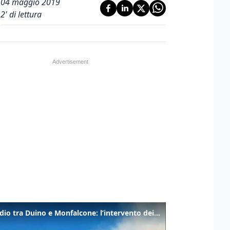
04 maggio 2019
2
' di lettura
Incendio tra Duino e Monfalcone: l’intervento dei vigili del fuoco