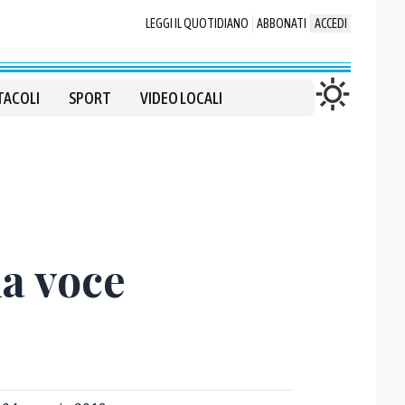
LEGGI IL QUOTIDIANO
ABBONATI
ACCEDI
TACOLI
SPORT
VIDEO LOCALI
la voce