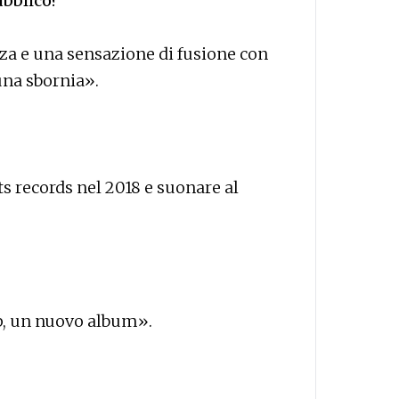
ubblico?
za e una sensazione di fusione con
una sbornia».
s records nel 2018 e suonare al
, un nuovo album».