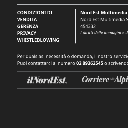
CONDIZIONI DI
Nord Est Multimedia 
VENDITA
Nord Est Multimedia S.
GERENZA
454332
I diritti delle immagini e 
PRIVACY
WHISTLEBLOWING
Per qualsiasi necessità o domanda, il nostro servizi
Puoi contattarci al numero
02 89362545
o scrivendo