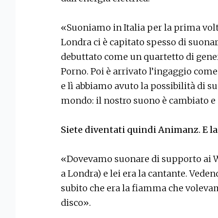
«Suoniamo in Italia per la prima vo
Londra ci è capitato spesso di suonar
debuttato come un quartetto di gen
Porno. Poi è arrivato l’ingaggio come
e lì abbiamo avuto la possibilità di s
mondo: il nostro suono è cambiato e
Siete diventati quindi Animanz. E la
«Dovevamo suonare di supporto ai Wa
a Londra) e lei era la cantante. Vede
subito che era la fiamma che voleva
disco».