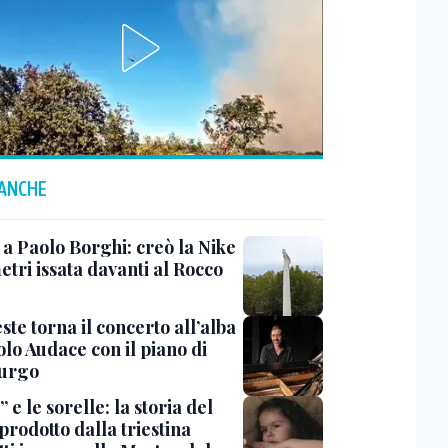
 ANCHE
 a Paolo Borghi: creò la Nike
etri issata davanti al Rocco
ste torna il concerto all’alba
lo Audace con il piano di
urgo
 e le sorelle: la storia del
prodotto dalla triestina