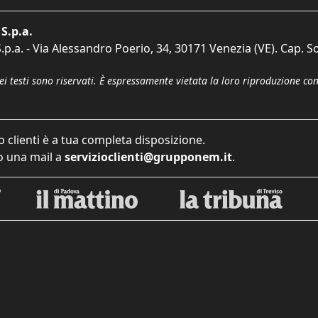
S.p.a.
p.a. - Via Alessandro Poerio, 34, 30171 Venezia (VE). Cap. So
dei testi sono riservati. È espressamente vietata la loro riproduzione co
o clienti è a tua completa disposizione.
 una mail a
servizioclienti@grupponem.it
.