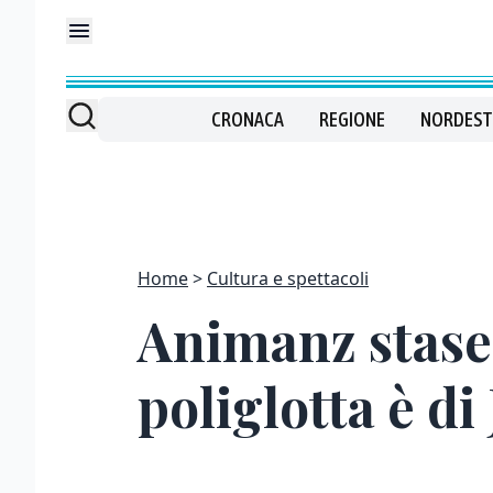
CRONACA
REGIONE
NORDEST
Home
Cultura e spettacoli
Animanz staser
poliglotta è di