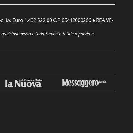
c. i.v. Euro 1.432.522,00 C.F. 05412000266 e REA VE-
n qualsiasi mezzo e l'adattamento totale o parziale.
Chiudi