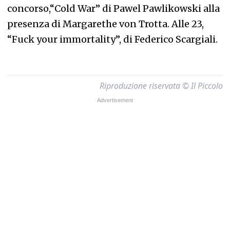
concorso,“Cold War” di Pawel Pawlikowski alla
presenza di Margarethe von Trotta. Alle 23,
“Fuck your immortality”, di Federico Scargiali.
Riproduzione riservata © Il Piccolo