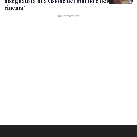
disegnato la mia visione del mondo e del
cinema"