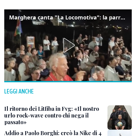
Marghera canta "La Locomotiva": la parrocchia della Cita ricorda Guccini
LEGGI ANCHE
Il ritorno dei Litfiba in Fvg: «Il nostro
urlo rock-wave contro chi nega il
passato»
Addio a Paolo Borghi: creò la Nike di 4