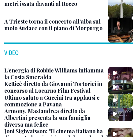
metri issata davanti al Rocco
A Trieste torna il concerto all’alba sul
molo Audace con il piano di Morpurgo
VIDEO
L'energia di Robbie Williams infiamma
la Costa Smeralda
Ketticè diretto da Giovanni Tortorici in
concorso al Locarno Film Festival
Ultimo saluto a Guccini tra applausi e
commozione a Pavana
Armony, Mastandrea diretto da
Albertini presenta la sua famiglia
diversa ma felice
Joni Sighvatsson: "Il cinema italiano ha