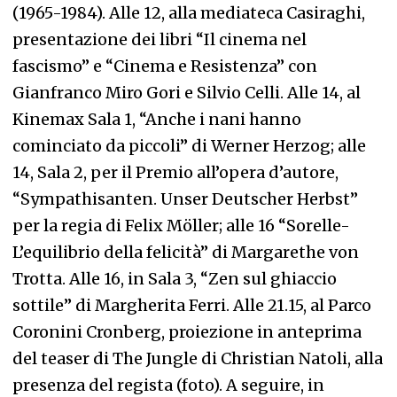
(1965-1984). Alle 12, alla mediateca Casiraghi,
presentazione dei libri “Il cinema nel
fascismo” e “Cinema e Resistenza” con
Gianfranco Miro Gori e Silvio Celli. Alle 14, al
Kinemax Sala 1, “Anche i nani hanno
cominciato da piccoli” di Werner Herzog; alle
14, Sala 2, per il Premio all’opera d’autore,
“Sympathisanten. Unser Deutscher Herbst”
per la regia di Felix Möller; alle 16 “Sorelle-
L’equilibrio della felicità” di Margarethe von
Trotta. Alle 16, in Sala 3, “Zen sul ghiaccio
sottile” di Margherita Ferri. Alle 21.15, al Parco
Coronini Cronberg, proiezione in anteprima
del teaser di The Jungle di Christian Natoli, alla
presenza del regista (foto). A seguire, in