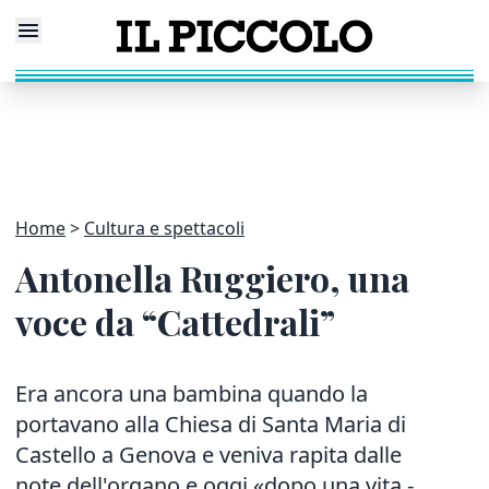
Home
Cultura e spettacoli
Antonella Ruggiero, una
voce da “Cattedrali”
Era ancora una bambina quando la
portavano alla Chiesa di Santa Maria di
Castello a Genova e veniva rapita dalle
note dell'organo e oggi «dopo una vita -