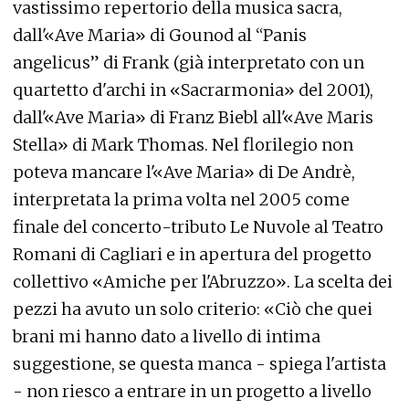
vastissimo repertorio della musica sacra,
dall'«Ave Maria» di Gounod al “Panis
angelicus” di Frank (già interpretato con un
quartetto d'archi in «Sacrarmonia» del 2001),
dall'«Ave Maria» di Franz Biebl all'«Ave Maris
Stella» di Mark Thomas. Nel florilegio non
poteva mancare l'«Ave Maria» di De Andrè,
interpretata la prima volta nel 2005 come
finale del concerto-tributo Le Nuvole al Teatro
Romani di Cagliari e in apertura del progetto
collettivo «Amiche per l'Abruzzo». La scelta dei
pezzi ha avuto un solo criterio: «Ciò che quei
brani mi hanno dato a livello di intima
suggestione, se questa manca - spiega l'artista
- non riesco a entrare in un progetto a livello