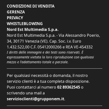
CONDIZIONI DI VENDITA
GERENZA
PRIVACY
WHISTLEBLOWING
Nord Est Multimedia S.p.a.
Nord Est Multimedia S.p.a. - Via Alessandro Poerio,
34, 30171 Venezia (VE). Cap. Soc. i.v. Euro
1.432.522,00 C.F. 05412000266 e REA VE-454332
I diritti delle immagini e dei testi sono riservati. È
espressamente vietata la loro riproduzione con qualsiasi
mezzo e l'adattamento totale o parziale.
Per qualsiasi necessità o domanda, il nostro
servizio clienti è a tua completa disposizione.
Puoi contattarci al numero
02 89362545
o
scrivendo una mail a
servizioclienti@grupponem.it
.