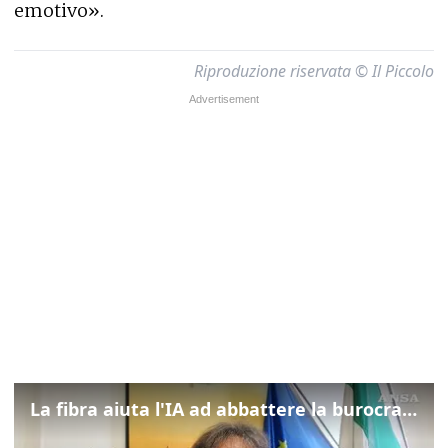
emotivo».
Riproduzione riservata © Il Piccolo
La fibra aiuta l'IA ad abbattere la burocrazia, progetto pilota in Veneto