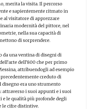
, merita la visita. Il percorso
mente e sapientemente ritmato in
 al visitatore di apprezzare
inaria modernità del pittore, nel
metrie, nella sua capacità di
mettono di sorprendere.
o da una ventina di disegni di
 dell’arte dell’800 che per primo
 Messina, attribuendogli ad esempio
, precedentemente creduto di
il disegno era uno strumento
: attraverso i suoi appunti e i suoi
ti e le qualità più profonde degli
le cifre distintive.