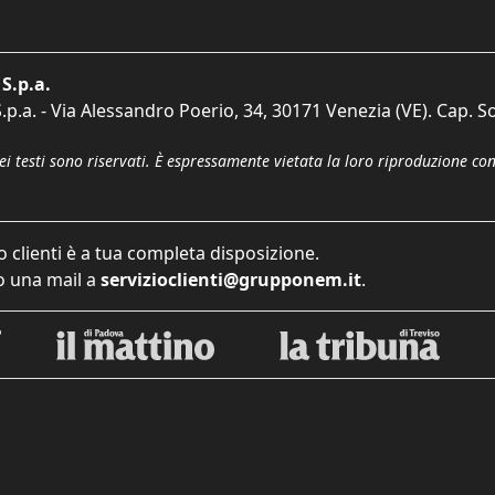
S.p.a.
p.a. - Via Alessandro Poerio, 34, 30171 Venezia (VE). Cap. So
dei testi sono riservati. È espressamente vietata la loro riproduzione co
o clienti è a tua completa disposizione.
 una mail a
servizioclienti@grupponem.it
.