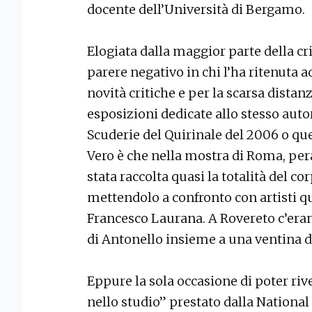
docente dell’Università di Bergamo.
Elogiata dalla maggior parte della cr
parere negativo in chi l’ha ritenuta a
novità critiche e per la scarsa distan
esposizioni dedicate allo stesso aut
Scuderie del Quirinale del 2006 o que
Vero è che nella mostra di Roma, peral
stata raccolta quasi la totalità del c
mettendolo a confronto con artisti qu
Francesco Laurana. A Rovereto c’eran
di Antonello insieme a una ventina 
Eppure la sola occasione di poter ri
nello studio” prestato dalla National