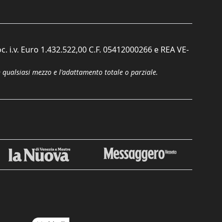
c. i.v. Euro 1.432.522,00 C.F. 05412000266 e REA VE-
n qualsiasi mezzo e l'adattamento totale o parziale.