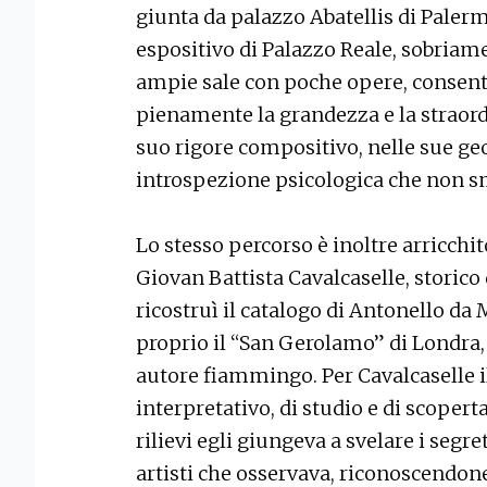
giunta da palazzo Abatellis di Palermo
espositivo di Palazzo Reale, sobria
ampie sale con poche opere, consente
pienamente la grandezza e la straord
suo rigore compositivo, nelle sue geo
introspezione psicologica che non s
Lo stesso percorso è inoltre arricchit
Giovan Battista Cavalcaselle, storico
ricostruì il catalogo di Antonello da
proprio il “San Gerolamo” di Londra
autore fiammingo. Per Cavalcaselle 
interpretativo, di studio e di scoperta
rilievi egli giungeva a svelare i segre
artisti che osservava, riconoscendone 