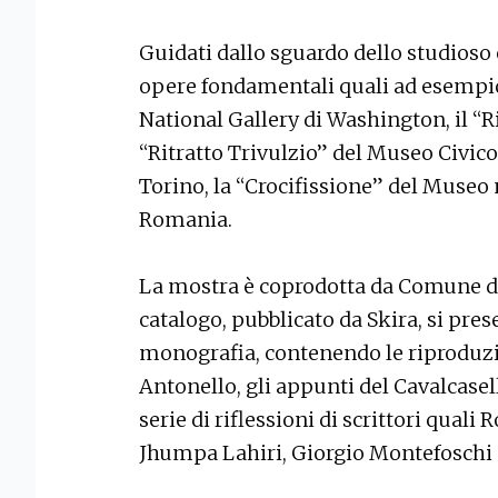
Guidati dallo sguardo dello studioso 
opere fondamentali quali ad esempi
National Gallery di Washington, il “R
“Ritratto Trivulzio” del Museo Civic
Torino, la “Crocifissione” del Museo 
Romania.
La mostra è coprodotta da Comune d
catalogo, pubblicato da Skira, si pre
monografia, contenendo le riproduzio
Antonello, gli appunti del Cavalcasell
serie di riflessioni di scrittori quali
Jhumpa Lahiri, Giorgio Montefoschi 