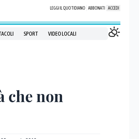
LEGGI IL QUOTIDIANO
ABBONATI
ACCEDI
TACOLI
SPORT
VIDEO LOCALI
à che non