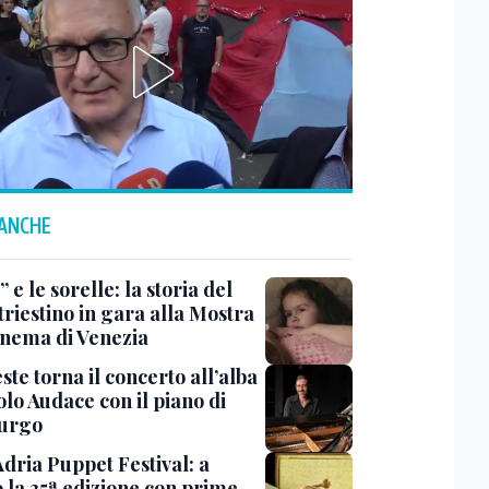
 ANCHE
 e le sorelle: la storia del
triestino in gara alla Mostra
inema di Venezia
ste torna il concerto all’alba
lo Audace con il piano di
urgo
Adria Puppet Festival: a
 la 35ª edizione con prime