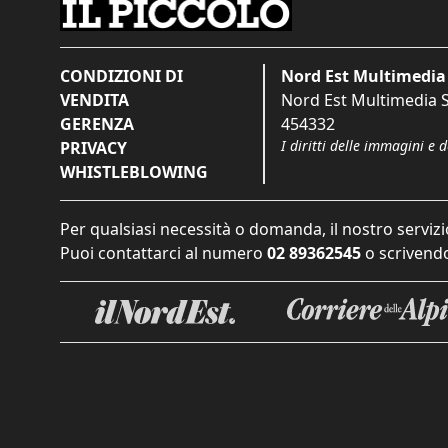
CONDIZIONI DI
Nord Est Multimedia 
VENDITA
Nord Est Multimedia S.
GERENZA
454332
I diritti delle immagini e 
PRIVACY
WHISTLEBLOWING
Per qualsiasi necessità o domanda, il nostro servizi
Puoi contattarci al numero
02 89362545
o scrivendo