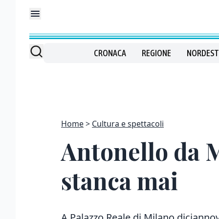
CRONACA
REGIONE
NORDEST
Home
Cultura e spettacoli
Antonello da 
stanca mai
A Palazzo Reale di Milano diciann