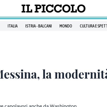
ITALIA
ISTRIA - BALCANI
MONDO
CULTURA E SPET
Messina, la modernit
ove capolavori anche da Washington,