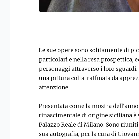
Le sue opere sono solitamente di pic
particolari e nella resa prospettica, 
personaggi attraverso i loro sguardi.
una pittura colta, raffinata da appre
attenzione.
Presentata come la mostra dell’anno, 
rinascimentale di origine siciliana è v
Palazzo Reale di Milano. Sono riuniti
sua autografia, per la cura di Giovanni 