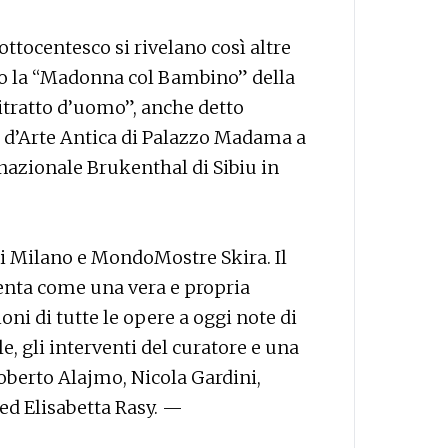
ottocentesco si rivelano così altre
o la “Madonna col Bambino” della
itratto d’uomo”, anche detto
o d’Arte Antica di Palazzo Madama a
nazionale Brukenthal di Sibiu in
i Milano e MondoMostre Skira. Il
senta come una vera e propria
ni di tutte le opere a oggi note di
e, gli interventi del curatore e una
 Roberto Alajmo, Nicola Gardini,
ed Elisabetta Rasy. —