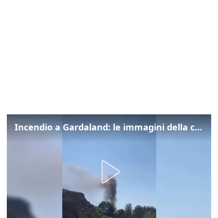
Incendio a Gardaland: le immagini della colonna di fumo