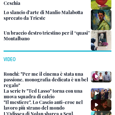
Ceschia
Lo slancio d’arte di Manlio Malabotta
sprecato da Trieste
Un braccio destro triestino per il “quasi”
Montalbano
VIDEO
Ronchi: "Per me il cinema è stata una
passione, monografia dedicata è un bel
regalo"
La serie tv "Ted Lasso" torna con una
nuova squadra di calcio
"Il mestiere", Lo Cascio anti-eroe nel
lavoro più strano del mondo
L'Odissea di Nolan sbarca a Seul,