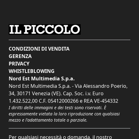
CONDIZIONI DI VENDITA
GERENZA
PRIVACY
WHISTLEBLOWING
Nord Est Multimedia S.p.a.
Nord Est Multimedia S.p.a. - Via Alessandro Poerio,
34, 30171 Venezia (VE). Cap. Soc. i.v. Euro
1.432.522,00 C.F. 05412000266 e REA VE-454332
I diritti delle immagini e dei testi sono riservati. È
espressamente vietata la loro riproduzione con qualsiasi
mezzo e l'adattamento totale o parziale.
Per qualsiasi necessità o domanda, il nostro