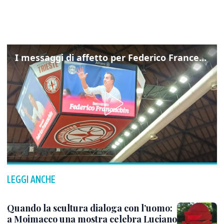
I messaggi di affetto per Federico Franceschin: così il mondo del basket gli è stato accanto fino all’ultimo
LEGGI ANCHE
Quando la scultura dialoga con l’uomo:
a Moimacco una mostra celebra Luciano