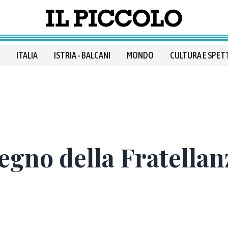
ITALIA
ISTRIA - BALCANI
MONDO
CULTURA E SPET
egno della Fratellan