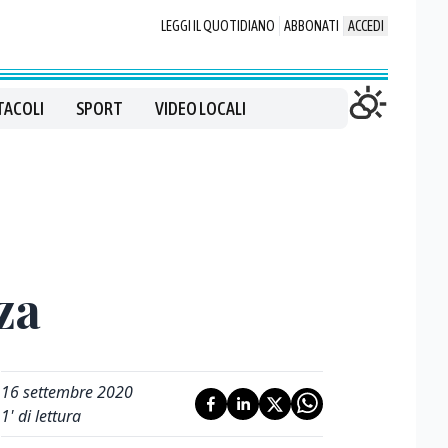
LEGGI IL QUOTIDIANO
ABBONATI
ACCEDI
TACOLI
SPORT
VIDEO LOCALI
za
16 settembre 2020
1
' di lettura