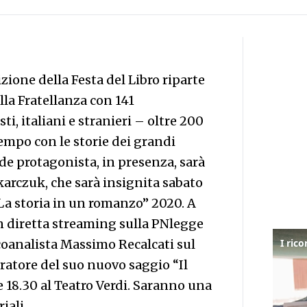
zione della Festa del Libro riparte
la Fratellanza con 141
i, italiani e stranieri – oltre 200
tempo con le storie dei grandi
nde protagonista, in presenza, sarà
arczuk, che sarà insignita sabato
La storia in un romanzo” 2020. A
 diretta streaming sulla PNlegge
icoanalista Massimo Recalcati sul
iratore del suo nuovo saggio “Il
le 18.30 al Teatro Verdi. Saranno una
iali.