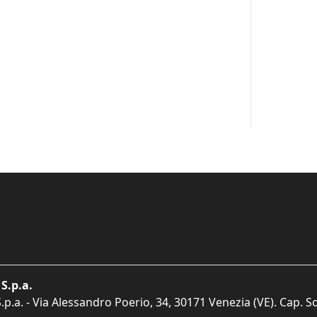
S.p.a.
p.a. - Via Alessandro Poerio, 34, 30171 Venezia (VE). Cap. So