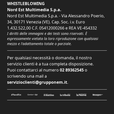
WHISTLEBLOWING
Nord Est Multimedia S.p.a.
Nord Est Multimedia S.p.a. - Via Alessandro Poerio,
34, 30171 Venezia (VE). Cap. Soc. i.v. Euro
1.432.522,00 C.F. 05412000266 e REA VE-454332
I diritti delle immagini e dei testi sono riservati. È
espressamente vietata la loro riproduzione con qualsiasi
mezzo e l'adattamento totale o parziale.
Per qualsiasi necessità o domanda, il nostro
servizio clienti è a tua completa disposizione.
Puoi contattarci al numero
02 89362545
o
scrivendo una mail a
servizioclienti@grupponem.it
.