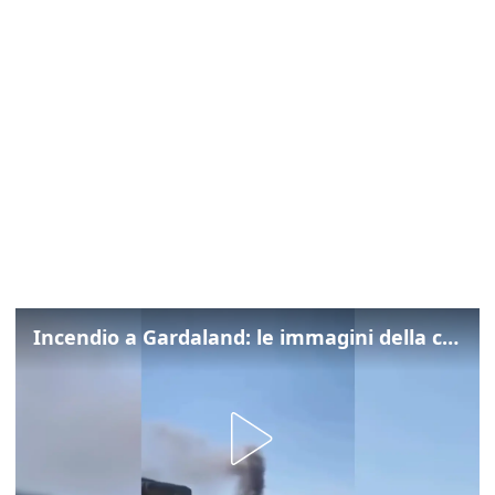
Incendio a Gardaland: le immagini della colonna di fumo