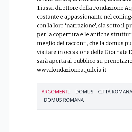
Tiussi, direttore della Fondazione Aqu
costante e appassionante nel coniugar
con la loro ‘narrazione’, sia sotto il p
per la copertura e le antiche strutture
meglio dei racconti, che la domus pu
visitare in occasione delle Giornate 
sarà aperta al pubblico su prenotazio
www.fondazioneaquileia.it. —
ARGOMENTI:
DOMUS
CITTÀ ROMAN
DOMUS ROMANA