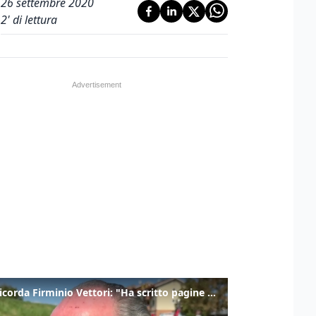
26 settembre 2020
2
' di lettura
Zaia ricorda Firminio Vettori: "Ha scritto pagine di storia del nostro territorio"