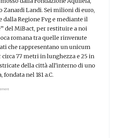
omosso dalla Fondazione Aquileia,
 Zanardi Landi. Sei milioni di euro,
e dalla Regione Fvg e mediante il
” del MiBact, per restituire a noi
epoca romana tra quelle rinvenute
drati che rappresentano un unicum
 circa 77 metri in lunghezza e 25 in
ricate della città all'interno di uno
, fondata nel 181 a.C.