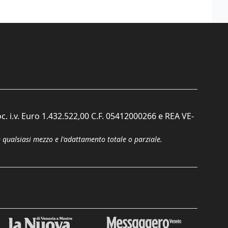
c. i.v. Euro 1.432.522,00 C.F. 05412000266 e REA VE-
n qualsiasi mezzo e l'adattamento totale o parziale.