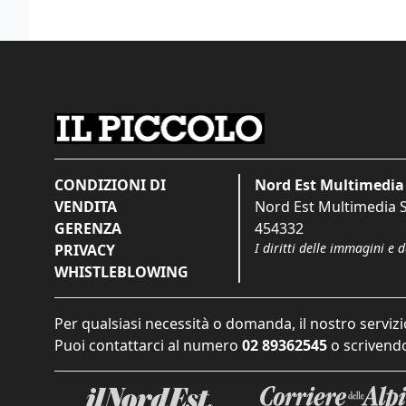
CONDIZIONI DI
Nord Est Multimedia 
VENDITA
Nord Est Multimedia S.
GERENZA
454332
I diritti delle immagini e 
PRIVACY
WHISTLEBLOWING
Per qualsiasi necessità o domanda, il nostro servizi
Puoi contattarci al numero
02 89362545
o scrivendo