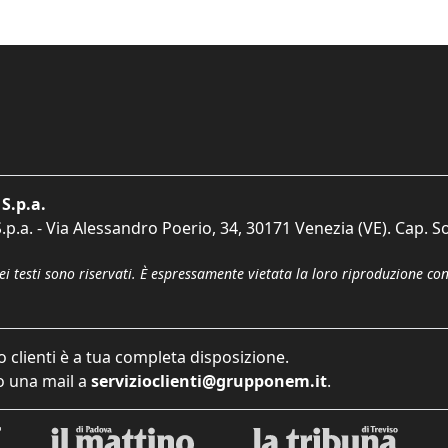
S.p.a.
p.a. - Via Alessandro Poerio, 34, 30171 Venezia (VE). Cap. So
dei testi sono riservati. È espressamente vietata la loro riproduzione co
o clienti è a tua completa disposizione.
 una mail a
servizioclienti@grupponem.it
.