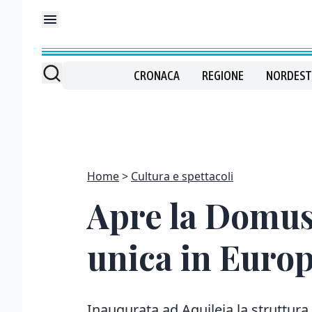
CRONACA
REGIONE
NORDEST
Home
Cultura e spettacoli
Apre la Domus
unica in Euro
Inaugurata ad Aquileia la struttura