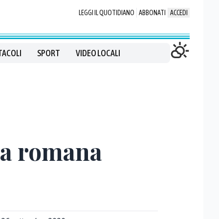
LEGGI IL QUOTIDIANO
ABBONATI
ACCEDI
TACOLI
SPORT
VIDEO LOCALI
sa romana