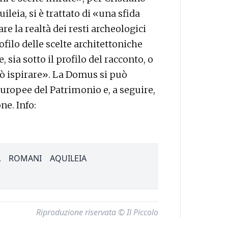
ileia, si è trattato di «una sfida
e la realtà dei resti archeologici
rofilo delle scelte architettoniche
, sia sotto il profilo del racconto, o
ò ispirare». La Domus si può
Europee del Patrimonio e, a seguire,
ne. Info:
A
ROMANI
AQUILEIA
Riproduzione riservata © Il Piccolo