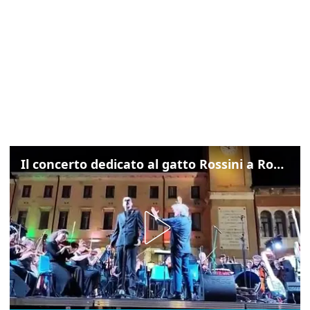
Il concerto dedicato al gatto Rossini a Rovigo: ecco un estratto