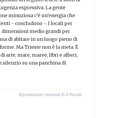
l'urgenza espressiva. La gente
one minuziosa c'è un'energia che
lenti - concludono -. I locali per
i dimensioni medio grandi per
na di abitare in un luogo pieno di
e forme. Ma Trieste non è la meta. È
 di arte, mare, maree, libri e alberi,
n silenzio su una panchina di
Riproduzione riservata © Il Piccolo