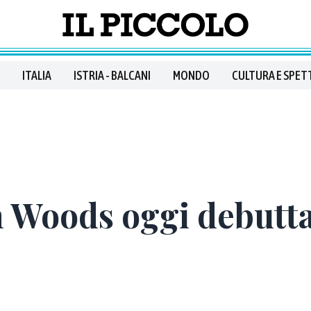
ITALIA
ISTRIA - BALCANI
MONDO
CULTURA E SPET
 Woods oggi debutta