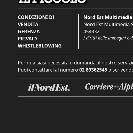
CONDIZIONI DI
Nord Est Multimedia 
VENDITA
Nord Est Multimedia S.
GERENZA
454332
I diritti delle immagini e 
PRIVACY
WHISTLEBLOWING
Per qualsiasi necessità o domanda, il nostro servizi
Puoi contattarci al numero
02 89362545
o scrivendo