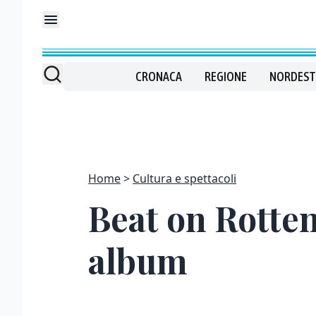
CRONACA
REGIONE
NORDEST
Home
Cultura e spettacoli
Beat on Rotten
album