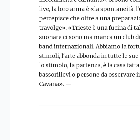
live, la loro arma è «la spontaneità, 
percepisce che oltre a una preparazi
travolge». «Trieste è una fucina di ta
suonare ci sono ma manca un club d
band internazionali. Abbiamo la fortu
stimoli, l'arte abbonda in tutte le su
lo stimolo, la partenza, è la casa fatta
bassorilievi o persone da osservare i
Cavana». —