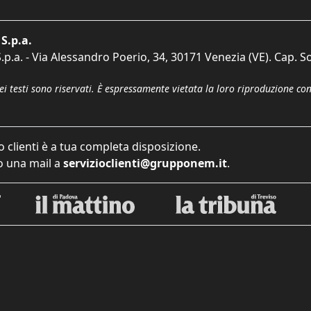
S.p.a.
p.a. - Via Alessandro Poerio, 34, 30171 Venezia (VE). Cap. So
dei testi sono riservati. È espressamente vietata la loro riproduzione co
o clienti è a tua completa disposizione.
 una mail a
servizioclienti@grupponem.it
.