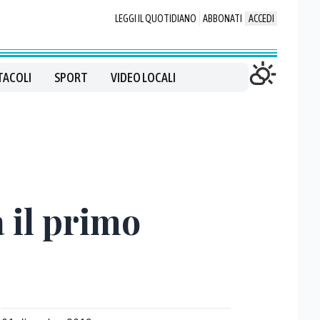
LEGGI IL QUOTIDIANO
ABBONATI
ACCEDI
TACOLI
SPORT
VIDEO LOCALI
 il primo