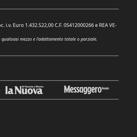
c. i.v. Euro 1.432.522,00 C.F. 05412000266 e REA VE-
n qualsiasi mezzo e l'adattamento totale o parziale.
Chiudi