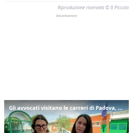
Riproduzione riservata © Il Piccolo
Gli avvocati visitano le carceri di Padova, ecco cosa hanno trovato