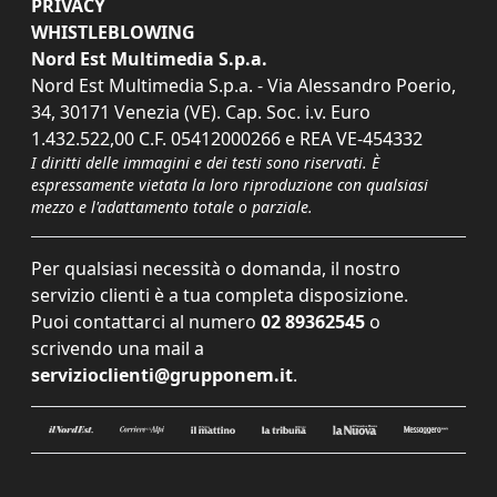
PRIVACY
WHISTLEBLOWING
Nord Est Multimedia S.p.a.
Nord Est Multimedia S.p.a. - Via Alessandro Poerio,
34, 30171 Venezia (VE). Cap. Soc. i.v. Euro
1.432.522,00 C.F. 05412000266 e REA VE-454332
I diritti delle immagini e dei testi sono riservati. È
espressamente vietata la loro riproduzione con qualsiasi
mezzo e l'adattamento totale o parziale.
Per qualsiasi necessità o domanda, il nostro
servizio clienti è a tua completa disposizione.
Puoi contattarci al numero
02 89362545
o
scrivendo una mail a
servizioclienti@grupponem.it
.