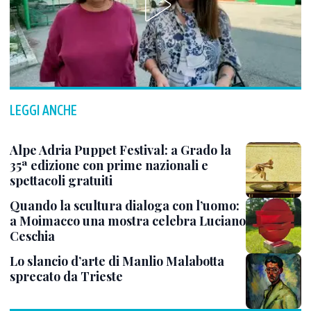
LEGGI ANCHE
Alpe Adria Puppet Festival: a Grado la
35ª edizione con prime nazionali e
spettacoli gratuiti
Quando la scultura dialoga con l’uomo:
a Moimacco una mostra celebra Luciano
Ceschia
Lo slancio d’arte di Manlio Malabotta
sprecato da Trieste