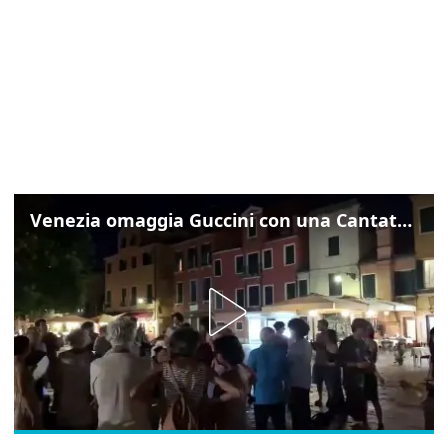
Venezia omaggia Guccini con una Cantata Anarchica in campo Santa Margherita