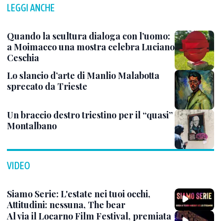
LEGGI ANCHE
Quando la scultura dialoga con l’uomo:
a Moimacco una mostra celebra Luciano
Ceschia
Lo slancio d’arte di Manlio Malabotta
sprecato da Trieste
Un braccio destro triestino per il “quasi”
Montalbano
VIDEO
Siamo Serie: L'estate nei tuoi occhi,
Attitudini: nessuna, The bear
Al via il Locarno Film Festival, premiata