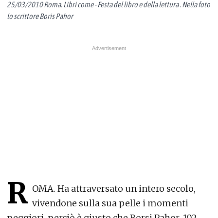
25/03/2010 Roma. Libri come - Festa del libro e della lettura . Nella foto
lo scrittore Boris Pahor
R
OMA. Ha attraversato un intero secolo,
vivendone sulla sua pelle i momenti
peggiori, perciò è giusto che Borsi Pahor, 102