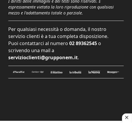
I diritti delle immagini e dei testi sono riservati. È
espressamente vietata la loro riproduzione con qualsiasi
mezzo e l'adattamento totale o parziale.
Per qualsiasi necessità o domanda, il nostro
servizio clienti è a tua completa disposizione.
Puoi contattarci al numero
02 89362545
o
scrivendo una mail a
servizioclienti@grupponem.it
.
Le tue preferenze relative alla privacy