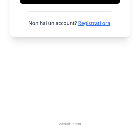
Non hai un account?
Registrati ora
.