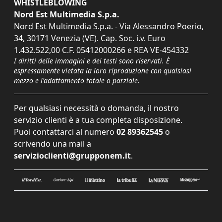
WHISTLEBLOWING
Nord Est Multimedia S.p.a.
Nord Est Multimedia S.p.a. - Via Alessandro Poerio,
34, 30171 Venezia (VE). Cap. Soc. i.v. Euro
1.432.522,00 C.F. 05412000266 e REA VE-454332
I diritti delle immagini e dei testi sono riservati. È
espressamente vietata la loro riproduzione con qualsiasi
mezzo e l'adattamento totale o parziale.
Per qualsiasi necessità o domanda, il nostro
servizio clienti è a tua completa disposizione.
Puoi contattarci al numero
02 89362545
o
scrivendo una mail a
servizioclienti@grupponem.it
.