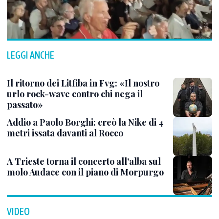
LEGGI ANCHE
Il ritorno dei Litfiba in Fvg: «Il nostro
urlo rock-wave contro chi nega il
passato»
Addio a Paolo Borghi: creò la Nike di 4
metri issata davanti al Rocco
A Trieste torna il concerto all’alba sul
molo Audace con il piano di Morpurgo
VIDEO