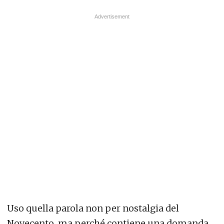
Uso quella parola non per nostalgia del
Novecento, ma perché contiene una domanda