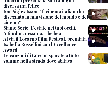
Albertini presenta la sua famiglia
diversa ma felice
Joni Sighvatsson: "Il cinema italiano ha
disegnato la mia visione del mondo e del
cinema"
Siamo Serie: L'estate nei tuoi occhi,
Attitudini: nessuna, The bear
Al via il Locarno Film Festival, premiata
Isabella Rossellini con l'Excellence
Award
Le canzoni di Guccini sparate a tutto
volume nella strada dove abitava