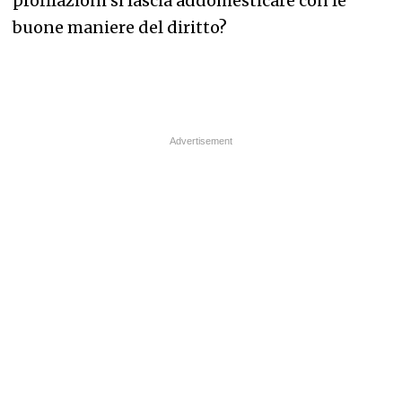
profilazioni si lascia addomesticare con le
buone maniere del diritto?