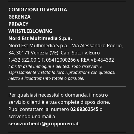
CONDIZIONI DI VENDITA
GERENZA
PRIVACY
WHISTLEBLOWING
Nord Est Multimedia S.p.a.
Nord Est Multimedia S.p.a. - Via Alessandro Poerio,
34, 30171 Venezia (VE). Cap. Soc. i.v. Euro
1.432.522,00 C.F. 05412000266 e REA VE-454332
I diritti delle immagini e dei testi sono riservati. È
espressamente vietata la loro riproduzione con qualsiasi
mezzo e l'adattamento totale o parziale.
Per qualsiasi necessità o domanda, il nostro
servizio clienti è a tua completa disposizione.
Puoi contattarci al numero
02 89362545
o
scrivendo una mail a
servizioclienti@grupponem.it
.