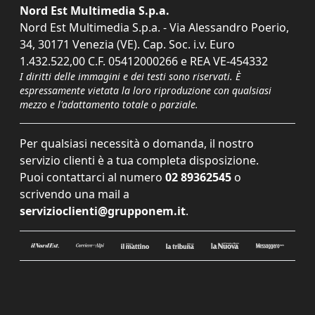
Nord Est Multimedia S.p.a.
Nord Est Multimedia S.p.a. - Via Alessandro Poerio,
34, 30171 Venezia (VE). Cap. Soc. i.v. Euro
1.432.522,00 C.F. 05412000266 e REA VE-454332
I diritti delle immagini e dei testi sono riservati. È
espressamente vietata la loro riproduzione con qualsiasi
mezzo e l'adattamento totale o parziale.
Per qualsiasi necessità o domanda, il nostro
servizio clienti è a tua completa disposizione.
Puoi contattarci al numero
02 89362545
o
scrivendo una mail a
servizioclienti@grupponem.it
.