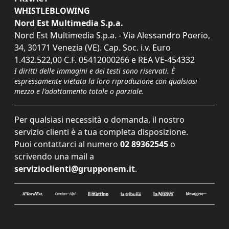
WHISTLEBLOWING
Nord Est Multimedia S.p.a.
Nord Est Multimedia S.p.a. - Via Alessandro Poerio,
34, 30171 Venezia (VE). Cap. Soc. i.v. Euro
1.432.522,00 C.F. 05412000266 e REA VE-454332
I diritti delle immagini e dei testi sono riservati. È
espressamente vietata la loro riproduzione con qualsiasi
mezzo e l'adattamento totale o parziale.
Per qualsiasi necessità o domanda, il nostro
servizio clienti è a tua completa disposizione.
Puoi contattarci al numero
02 89362545
o
scrivendo una mail a
servizioclienti@grupponem.it
.