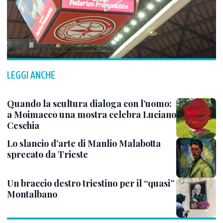
LEGGI ANCHE
Quando la scultura dialoga con l’uomo:
a Moimacco una mostra celebra Luciano
Ceschia
Lo slancio d’arte di Manlio Malabotta
sprecato da Trieste
Un braccio destro triestino per il “quasi”
Montalbano