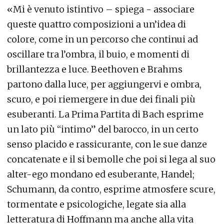
«Mi è venuto istintivo – spiega - associare
queste quattro composizioni a un’idea di
colore, come in un percorso che continui ad
oscillare tra l’ombra, il buio, e momenti di
brillantezza e luce. Beethoven e Brahms
partono dalla luce, per aggiungervi e ombra,
scuro, e poi riemergere in due dei finali più
esuberanti. La Prima Partita di Bach esprime
un lato più “intimo” del barocco, in un certo
senso placido e rassicurante, con le sue danze
concatenate e il si bemolle che poi si lega al suo
alter-ego mondano ed esuberante, Handel;
Schumann, da contro, esprime atmosfere scure,
tormentate e psicologiche, legate sia alla
letteratura di Hoffmann ma anche alla vita