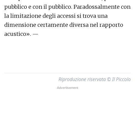
pubblico e con il pubblico. Paradossalmente con
la limitazione degli accessi si trova una
dimensione certamente diversa nel rapporto
acustico». —
Riproduzione riservata © Il Piccolo