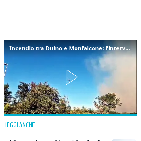
Incendio tra Duino e Monfalcone: l’intervento dei vigili del fuoco
LEGGI ANCHE