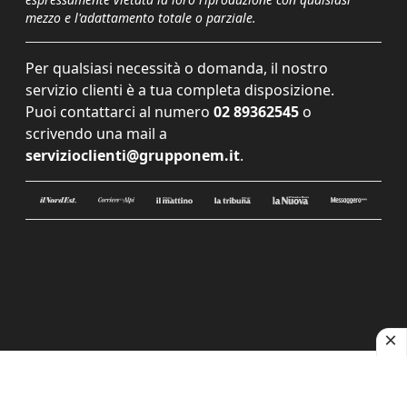
mezzo e l'adattamento totale o parziale.
Per qualsiasi necessità o domanda, il nostro
servizio clienti è a tua completa disposizione.
Puoi contattarci al numero
02 89362545
o
scrivendo una mail a
servizioclienti@grupponem.it
.
Le tue preferenze relative alla privacy
Informativa sulla raccolta