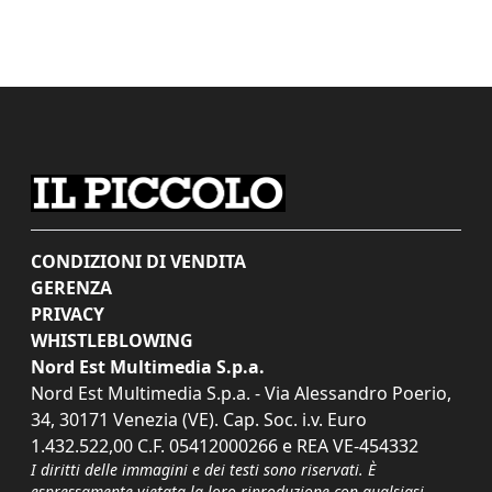
CONDIZIONI DI VENDITA
GERENZA
PRIVACY
WHISTLEBLOWING
Nord Est Multimedia S.p.a.
Nord Est Multimedia S.p.a. - Via Alessandro Poerio,
34, 30171 Venezia (VE). Cap. Soc. i.v. Euro
1.432.522,00 C.F. 05412000266 e REA VE-454332
I diritti delle immagini e dei testi sono riservati. È
espressamente vietata la loro riproduzione con qualsiasi