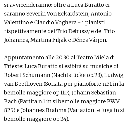
si avvicenderanno: oltre a Luca Buratto ci
saranno Severin Von Eckardstein, Antonio
Valentino e Claudio Voghera - i pianisti
rispettivamente del Trio Debussy e del Trio
Johannes, Martina Filjak e Dénes Várjon.
Appuntamento alle 20.30 al Teatro Miela di
Trieste: Luca Buratto si esibirà su musiche di
Robert Schumann (Nachtstücke op.23), Ludwig
van Beethoven (Sonata per pianoforte n.31 in la
bemolle maggiore op.110), Johann Sebastian
Bach (Partita n.1 in si bemolle maggiore BWV
825) e Johannes Brahms (Variazioni e fuga in si
bemolle maggiore op.24).