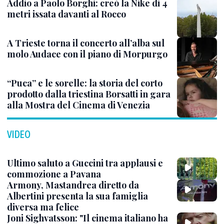
Addio a Paolo Borghi: creò la Nike di 4
metri issata davanti al Rocco
A Trieste torna il concerto all’alba sul
molo Audace con il piano di Morpurgo
“Puca” e le sorelle: la storia del corto
prodotto dalla triestina Borsatti in gara
alla Mostra del Cinema di Venezia
VIDEO
Ultimo saluto a Guccini tra applausi e
commozione a Pavana
Armony, Mastandrea diretto da
Albertini presenta la sua famiglia
diversa ma felice
Joni Sighvatsson: "Il cinema italiano ha