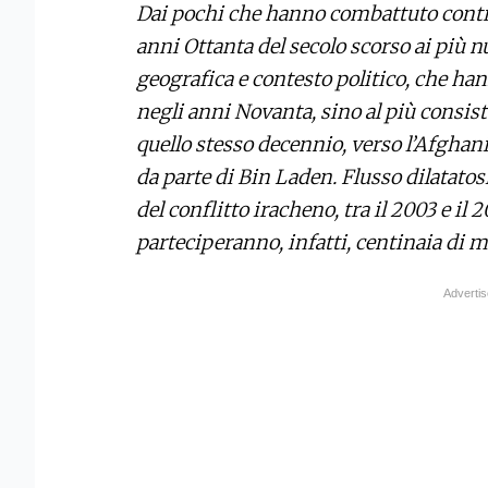
Dai pochi che hanno combattuto contro
anni Ottanta del secolo scorso ai più 
geografica e contesto politico, che han
negli anni Novanta, sino al più consist
quello stesso decennio, verso l’Afghan
da parte di Bin Laden. Flusso dilatato
del conflitto iracheno, tra il 2003 e il
parteciperanno, infatti, centinaia di 