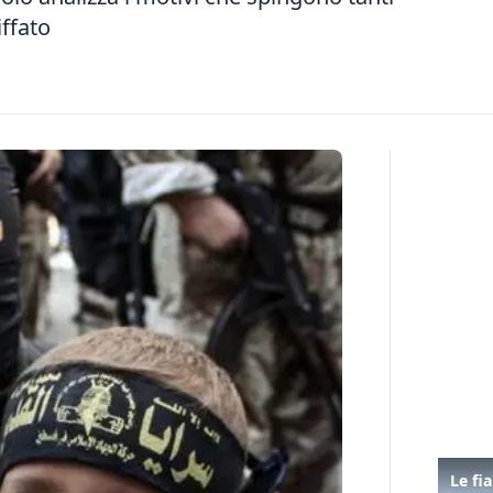
iffato