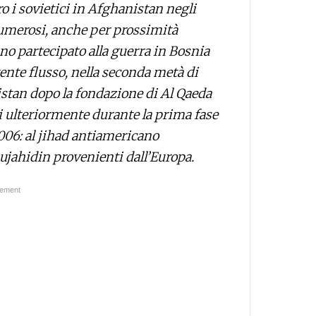
 i sovietici in Afghanistan negli
numerosi, anche per prossimità
no partecipato alla guerra in Bosnia
ente flusso, nella seconda metà di
istan dopo la fondazione di Al Qaeda
si ulteriormente durante la prima fase
 2006: al jihad antiamericano
mujahidin provenienti dall’Europa.