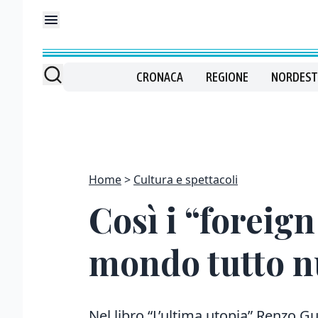
CRONACA
REGIONE
NORDEST
Home
Cultura e spettacoli
Così i “foreig
mondo tutto 
Nel libro “L’ultima utopia” Renzo Gu