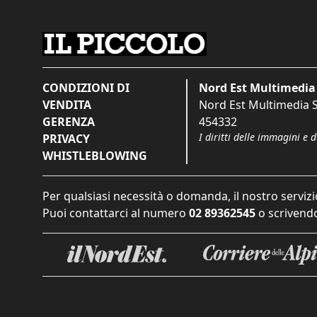
CONDIZIONI DI
Nord Est Multimedia 
VENDITA
Nord Est Multimedia S.
GERENZA
454332
I diritti delle immagini e 
PRIVACY
WHISTLEBLOWING
Per qualsiasi necessità o domanda, il nostro servizi
Puoi contattarci al numero
02 89362545
o scrivendo