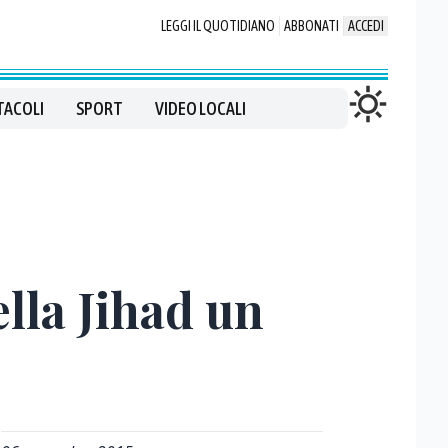
LEGGI IL QUOTIDIANO
ABBONATI
ACCEDI
TACOLI
SPORT
VIDEO LOCALI
ella Jihad un