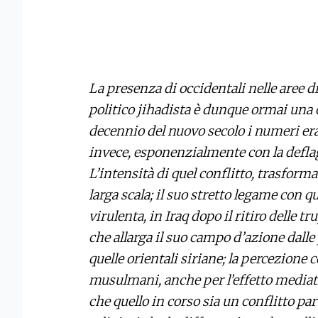
La presenza di occidentali nelle aree di
politico jihadista è dunque ormai una 
decennio del nuovo secolo i numeri er
invece, esponenzialmente con la deflag
L’intensità di quel conflitto, trasform
larga scala; il suo stretto legame con 
virulenta, in Iraq dopo il ritiro delle t
che allarga il suo campo d’azione dalle
quelle orientali siriane; la percezione c
musulmani, anche per l’effetto mediat
che quello in corso sia un conflitto part