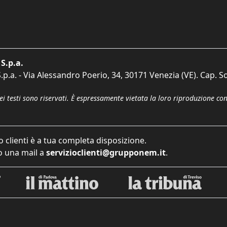
S.p.a.
p.a. - Via Alessandro Poerio, 34, 30171 Venezia (VE). Cap. So
dei testi sono riservati. È espressamente vietata la loro riproduzione co
o clienti è a tua completa disposizione.
 una mail a
servizioclienti@grupponem.it
.