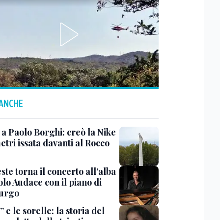
 ANCHE
 a Paolo Borghi: creò la Nike
etri issata davanti al Rocco
ste torna il concerto all’alba
lo Audace con il piano di
urgo
 e le sorelle: la storia del