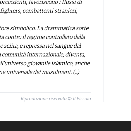
 precedenti, favoriscono i flussi di
fighters, combattenti stranieri,
zatore simbolico. La drammatica sorte
a contro il regime controllato dalla
 sciita, e repressa nel sangue dal
a comunità internazionale, diventa,
ll’universo giovanile islamico, anche
ne universale dei musulmani. (...)
Riproduzione riservata © Il Piccolo