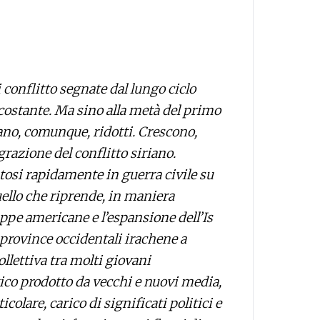
 conflitto segnate dal lungo ciclo
costante. Ma sino alla metà del primo
ano, comunque, ridotti. Crescono,
razione del conflitto siriano.
atosi rapidamente in guerra civile su
quello che riprende, in maniera
ruppe americane e l’espansione dell’Is
 province occidentali irachene a
ollettiva tra molti giovani
ico prodotto da vecchi e nuovi media,
icolare, carico di significati politici e