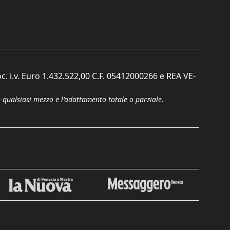
c. i.v. Euro 1.432.522,00 C.F. 05412000266 e REA VE-
n qualsiasi mezzo e l'adattamento totale o parziale.