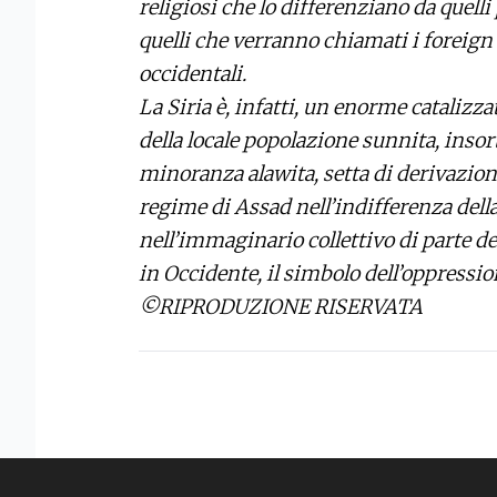
religiosi che lo differenziano da quelli
quelli che verranno chiamati i foreign 
occidentali.
La Siria è, infatti, un enorme cataliz
della locale popolazione sunnita, insort
minoranza alawita, setta di derivazione
regime di Assad nell’indifferenza dell
nell’immaginario collettivo di parte de
in Occidente, il simbolo dell’oppressio
©RIPRODUZIONE RISERVATA