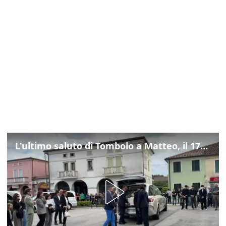
L'ultimo saluto di Tombolo a Matteo, il 17enne morto di tumore. Il video