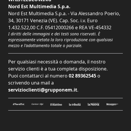
Nord Est Multimedia S.p.a.
Nord Est Multimedia S.p.a. - Via Alessandro Poerio,
34, 30171 Venezia (VE). Cap. Soc. i.v. Euro
1.432.522,00 C.F. 05412000266 e REA VE-454332
I diritti delle immagini e dei testi sono riservati. È
espressamente vietata la loro riproduzione con qualsiasi
mezzo e l'adattamento totale o parziale.
Per qualsiasi necessità o domanda, il nostro
servizio clienti è a tua completa disposizione.
Puoi contattarci al numero
02 89362545
o
scrivendo una mail a
servizioclienti@grupponem.it
.