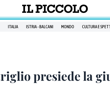
ITALIA
ISTRIA - BALCANI
MONDO
CULTURA E SPET
iglio presiede la giu