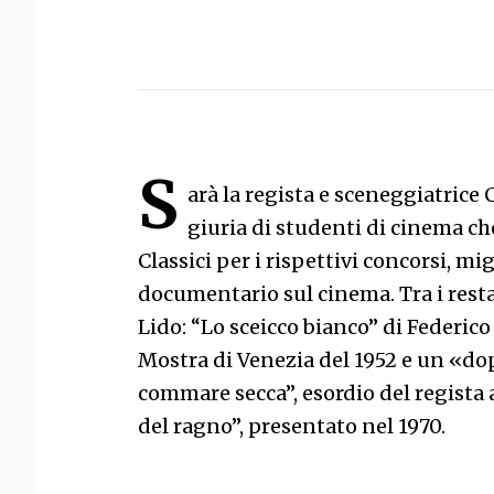
S
arà la regista e sceneggiatrice 
giuria di studenti di cinema c
Classici per i rispettivi concorsi, mi
documentario sul cinema. Tra i resta
Lido: “Lo sceicco bianco” di Federico 
Mostra di Venezia del 1952 e un «do
commare secca”, esordio del regista a
del ragno”, presentato nel 1970.