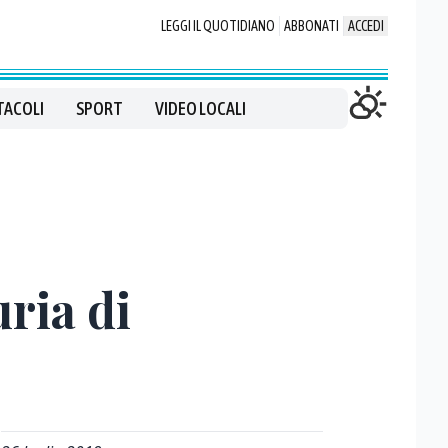
LEGGI IL QUOTIDIANO
ABBONATI
ACCEDI
TACOLI
SPORT
VIDEO LOCALI
ria di