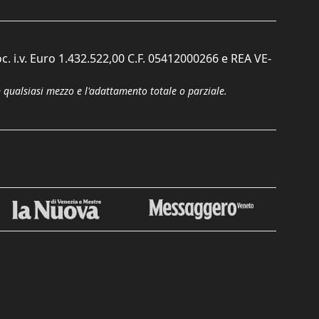
c. i.v. Euro 1.432.522,00 C.F. 05412000266 e REA VE-
n qualsiasi mezzo e l'adattamento totale o parziale.
Chiudi