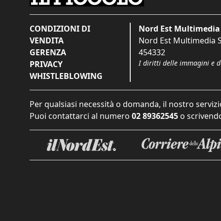
CONDIZIONI DI
Nord Est Multimedia 
VENDITA
Nord Est Multimedia S.
GERENZA
454332
I diritti delle immagini e 
PRIVACY
WHISTLEBLOWING
Per qualsiasi necessità o domanda, il nostro servizi
Puoi contattarci al numero
02 89362545
o scrivendo