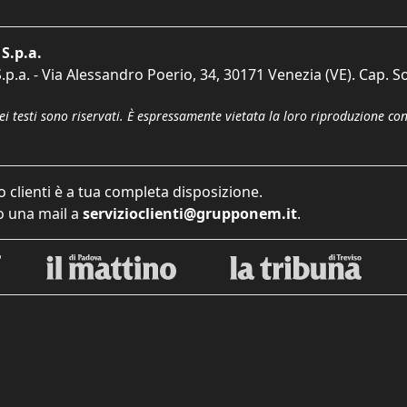
S.p.a.
p.a. - Via Alessandro Poerio, 34, 30171 Venezia (VE). Cap. So
dei testi sono riservati. È espressamente vietata la loro riproduzione co
o clienti è a tua completa disposizione.
 una mail a
servizioclienti@grupponem.it
.