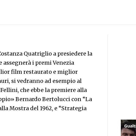
Costanza Quatriglio a presiedere la
he assegnerà i premi Venezia
glior film restaurato e miglior
uri, si vedranno ad esempio al
Fellini, che ebbe la premiere alla
ppio» Bernardo Bertolucci con “La
lla Mostra del 1962, e “Strategia