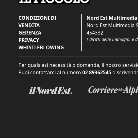
CONDIZIONI DI
Nord Est Multimedia 
VENDITA
Nord Est Multimedia S.
GERENZA
454332
I diritti delle immagini e 
PRIVACY
WHISTLEBLOWING
Per qualsiasi necessità o domanda, il nostro servizi
Puoi contattarci al numero
02 89362545
o scrivendo