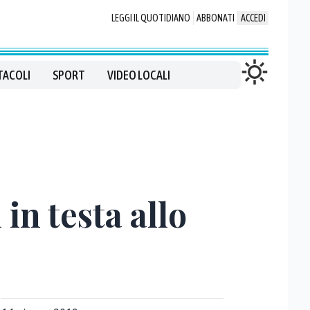
LEGGI IL QUOTIDIANO
ABBONATI
ACCEDI
TACOLI
SPORT
VIDEO LOCALI
in testa allo