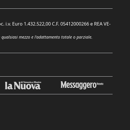
c. i.v. Euro 1.432.522,00 C.F. 05412000266 e REA VE-
n qualsiasi mezzo e l'adattamento totale o parziale.
Chiudi