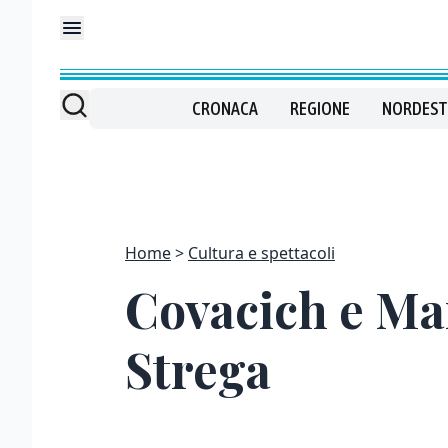
CRONACA
REGIONE
NORDEST
Home
Cultura e spettacoli
Covacich e Man
Strega