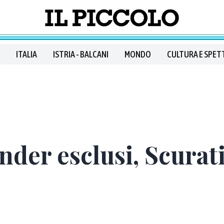
ITALIA
ISTRIA - BALCANI
MONDO
CULTURA E SPET
der esclusi, Scurati 