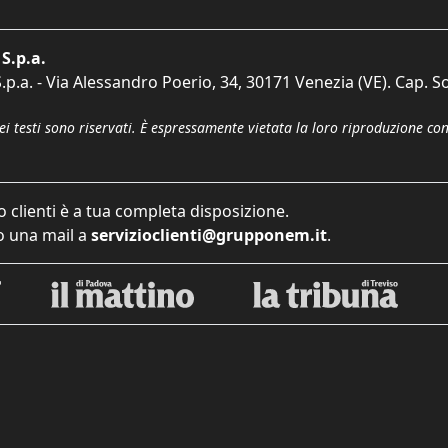
S.p.a.
p.a. - Via Alessandro Poerio, 34, 30171 Venezia (VE). Cap. So
dei testi sono riservati. È espressamente vietata la loro riproduzione co
o clienti è a tua completa disposizione.
 una mail a
servizioclienti@grupponem.it
.