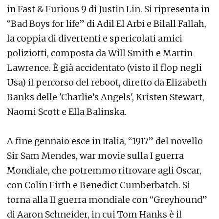
in Fast & Furious 9 di Justin Lin. Si ripresenta in
“Bad Boys for life” di Adil El Arbi e Bilall Fallah,
la coppia di divertenti e spericolati amici
poliziotti, composta da Will Smith e Martin
Lawrence. È già accidentato (visto il flop negli
Usa) il percorso del reboot, diretto da Elizabeth
Banks delle 'Charlie’s Angels', Kristen Stewart,
Naomi Scott e Ella Balinska.
A fine gennaio esce in Italia, “1917” del novello
Sir Sam Mendes, war movie sulla I guerra
Mondiale, che potremmo ritrovare agli Oscar,
con Colin Firth e Benedict Cumberbatch. Si
torna alla II guerra mondiale con “Greyhound”
di Aaron Schneider, in cui Tom Hanks è il