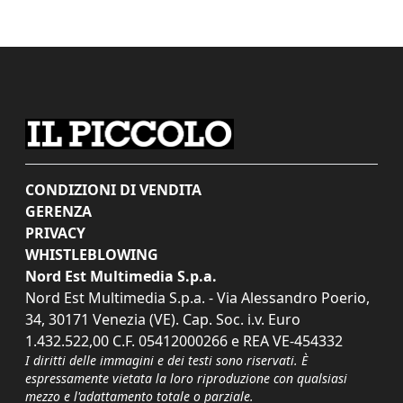
CONDIZIONI DI VENDITA
GERENZA
PRIVACY
WHISTLEBLOWING
Nord Est Multimedia S.p.a.
Nord Est Multimedia S.p.a. - Via Alessandro Poerio,
34, 30171 Venezia (VE). Cap. Soc. i.v. Euro
1.432.522,00 C.F. 05412000266 e REA VE-454332
I diritti delle immagini e dei testi sono riservati. È
espressamente vietata la loro riproduzione con qualsiasi
mezzo e l'adattamento totale o parziale.