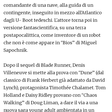
comandante di una nave, alla guida di un
contingente, inseguito in mezzo all'Atlantico
dagli U- Boot tedeschi. L'attore torna poi in
versione fantascientifica, su una terra
postapocalittica, come inventore di un robot
che non è come appare in “Bios” di Miguel
Sapochnik.
Dopo il sequel di Blade Runner, Denis
Villeneuve si mette alla prova con “Dune” (dal
classico di Frank Herbert già adattato da David
Lynch), protagonista Timothée Chalamet. Tom
Holland e Daisy Ridley provano con “Chaos
Walking” di Doug Liman, a dare il via a una
nuova saga young adult ambientata in un