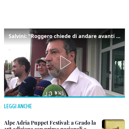
Salvini: "Roggero chiede di andare avanti su norma anti-risarcimenti"
LEGGI ANCHE
Alpe Adria Puppet Festival: a Grado la