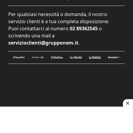
Per qualsiasi necessità o domanda, il nostro
servizio clienti è a tua completa disposizione.
Puoi contattarci al numero
02 89362545
o
scrivendo una mail a
servizioclienti@grupponem.it
.
Le tue preferenze relative alla privacy
Informativa sulla raccolta