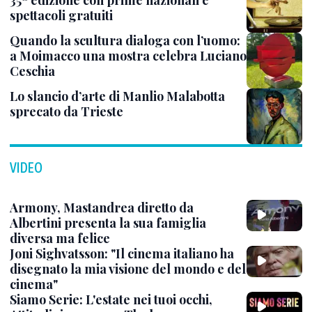
35ª edizione con prime nazionali e
spettacoli gratuiti
Quando la scultura dialoga con l’uomo:
a Moimacco una mostra celebra Luciano
Ceschia
Lo slancio d’arte di Manlio Malabotta
sprecato da Trieste
VIDEO
Armony, Mastandrea diretto da
Albertini presenta la sua famiglia
diversa ma felice
Joni Sighvatsson: "Il cinema italiano ha
disegnato la mia visione del mondo e del
cinema"
Siamo Serie: L'estate nei tuoi occhi,