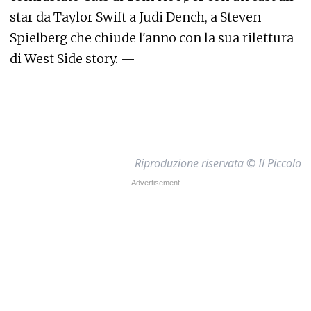
star da Taylor Swift a Judi Dench, a Steven
Spielberg che chiude l'anno con la sua rilettura
di West Side story. —
Riproduzione riservata © Il Piccolo