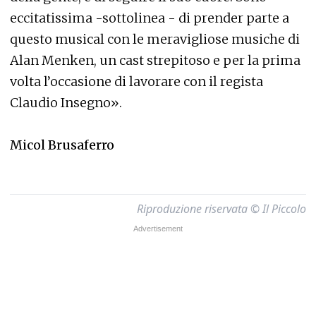
eccitatissima -sottolinea - di prender parte a
questo musical con le meravigliose musiche di
Alan Menken, un cast strepitoso e per la prima
volta l’occasione di lavorare con il regista
Claudio Insegno».
Micol Brusaferro
Riproduzione riservata © Il Piccolo