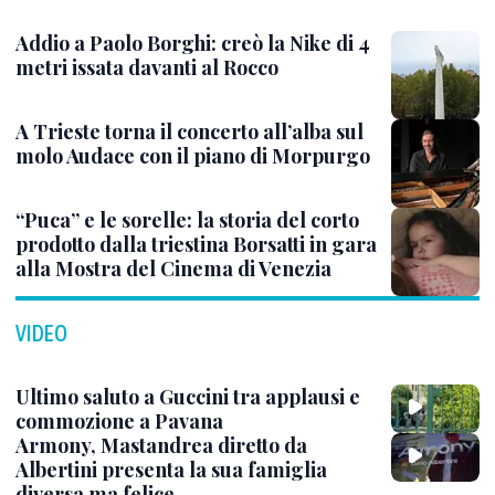
Addio a Paolo Borghi: creò la Nike di 4
metri issata davanti al Rocco
A Trieste torna il concerto all’alba sul
molo Audace con il piano di Morpurgo
“Puca” e le sorelle: la storia del corto
prodotto dalla triestina Borsatti in gara
alla Mostra del Cinema di Venezia
VIDEO
Ultimo saluto a Guccini tra applausi e
commozione a Pavana
Armony, Mastandrea diretto da
Albertini presenta la sua famiglia
diversa ma felice