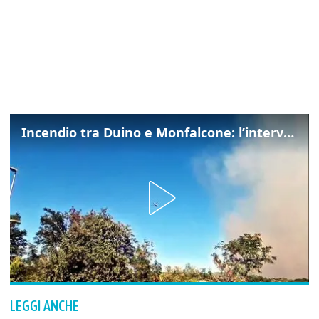
Incendio tra Duino e Monfalcone: l’intervento dei vigili del fuoco
LEGGI ANCHE