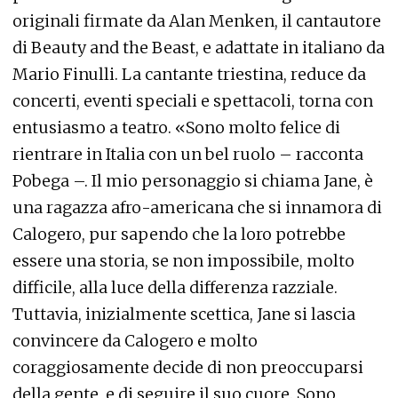
originali firmate da Alan Menken, il cantautore
di Beauty and the Beast, e adattate in italiano da
Mario Finulli. La cantante triestina, reduce da
concerti, eventi speciali e spettacoli, torna con
entusiasmo a teatro. «Sono molto felice di
rientrare in Italia con un bel ruolo – racconta
Pobega –. Il mio personaggio si chiama Jane, è
una ragazza afro-americana che si innamora di
Calogero, pur sapendo che la loro potrebbe
essere una storia, se non impossibile, molto
difficile, alla luce della differenza razziale.
Tuttavia, inizialmente scettica, Jane si lascia
convincere da Calogero e molto
coraggiosamente decide di non preoccuparsi
della gente, e di seguire il suo cuore. Sono