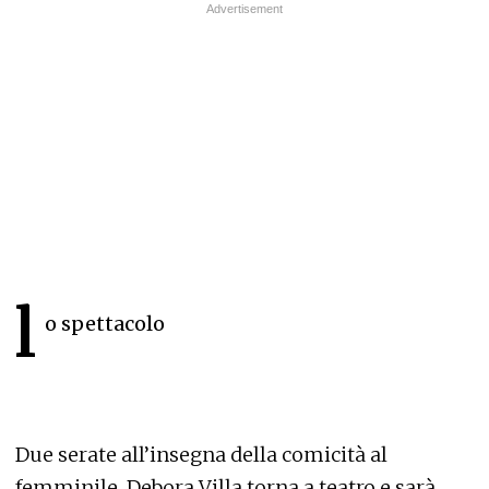
l
o spettacolo
Due serate all’insegna della comicità al
femminile. Debora Villa torna a teatro e sarà