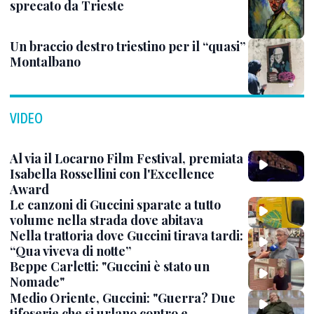
sprecato da Trieste
Un braccio destro triestino per il “quasi”
Montalbano
VIDEO
Al via il Locarno Film Festival, premiata
Isabella Rossellini con l'Excellence
Award
Le canzoni di Guccini sparate a tutto
volume nella strada dove abitava
Nella trattoria dove Guccini tirava tardi:
“Qua viveva di notte”
Beppe Carletti: "Guccini è stato un
Nomade"
Medio Oriente, Guccini: "Guerra? Due
tifoserie che si urlano contro e