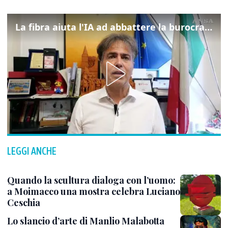
La fibra aiuta l'IA ad abbattere la burocrazia, progetto pilota in Veneto
LEGGI ANCHE
Quando la scultura dialoga con l’uomo:
a Moimacco una mostra celebra Luciano
Ceschia
Lo slancio d’arte di Manlio Malabotta